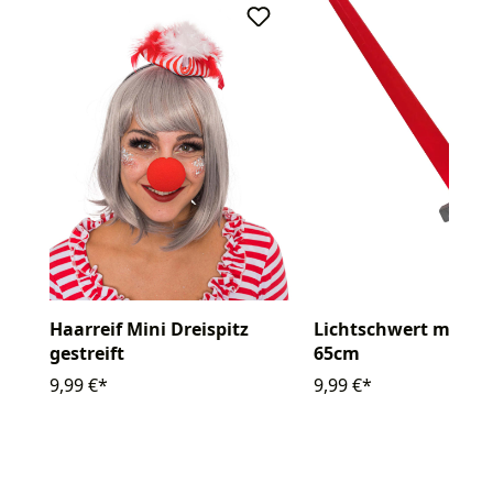
Haarreif Mini Dreispitz
Lichtschwert mit S
gestreift
65cm
9,99 €*
9,99 €*