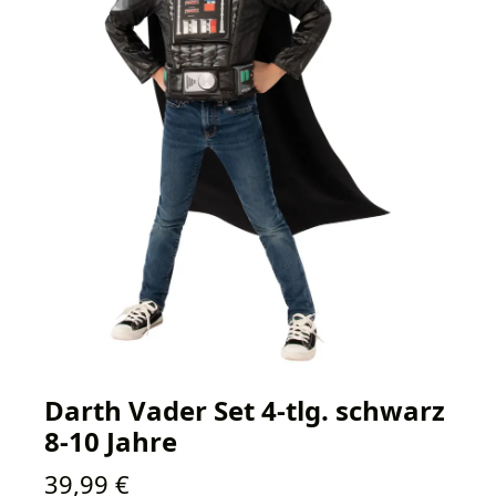
Darth Vader Set 4-tlg. schwarz
8-10 Jahre
Regulärer Preis:
39,99 €