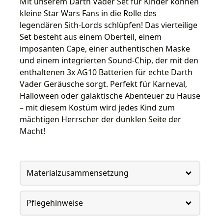
Mit unserem Darth Vader Set für Kinder können
kleine Star Wars Fans in die Rolle des
legendären Sith-Lords schlüpfen! Das vierteilige
Set besteht aus einem Oberteil, einem
imposanten Cape, einer authentischen Maske
und einem integrierten Sound-Chip, der mit den
enthaltenen 3x AG10 Batterien für echte Darth
Vader Geräusche sorgt. Perfekt für Karneval,
Halloween oder galaktische Abenteuer zu Hause
– mit diesem Kostüm wird jedes Kind zum
mächtigen Herrscher der dunklen Seite der
Macht!
Materialzusammensetzung
Pflegehinweise