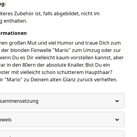
ng:
teres Zubehör ist, falls abgebildet, nicht im
g enthalten.
ormationen
nen großen Mut und viel Humor und traue Dich zum
t der blonden Fönwelle "Mario" zum Umzug oder zur
wenn Du es Dir vielleicht kaum vorstellen kannst, aber
war in den 80ern der absolute Knaller. Bist Du ein
ster mit vielleicht schon schütterem Haupthaar?
r "Mario" zu Deinem alten Glanz zurück verhelfen.
usammensetzung
nweis