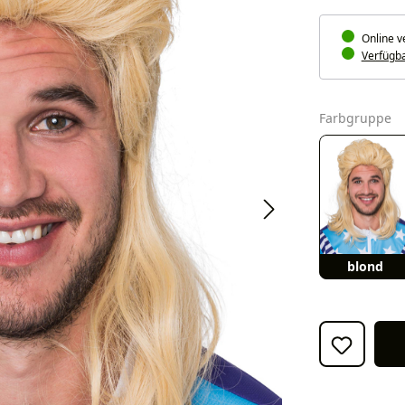
Online v
Verfügbar
a
Farbgruppe
blond