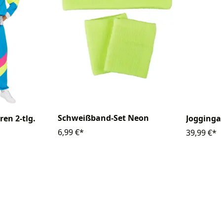
Schweißband-Set Neon
en 2-tlg.
Jogginga
6,99 €*
39,99 €*