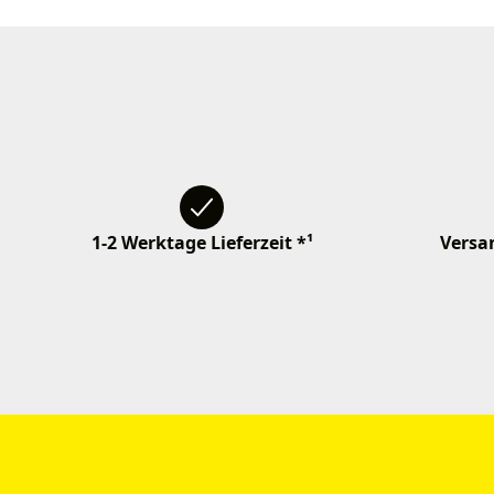
1-2 Werktage Lieferzeit *¹
Versan