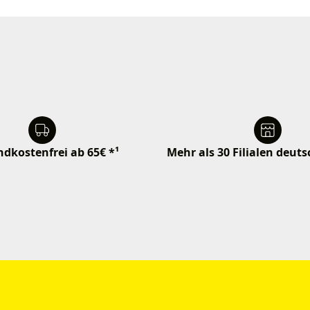
dkostenfrei ab 65€ *¹
Mehr als 30 Filialen deut