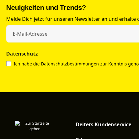
Neuigkeiten und Trends?
Melde Dich jetzt für unseren Newsletter an und erhalte
Datenschutz
Ich habe die
Datenschutzbestimmungen
zur Kenntnis gen
Deiters Kundenservice