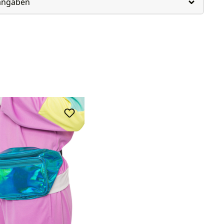
rangaben