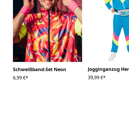
Jogginganzug Herr
Schweißband-Set Neon
39,99 €*
6,99 €*