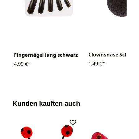
Clownsnase Schaum
Fingernägel lang schwarz
1,49 €*
4,99 €*
Kunden kauften auch