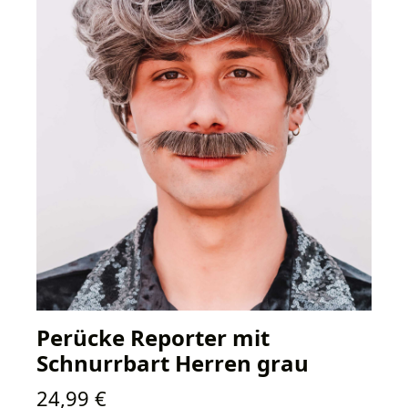
Perücke Reporter mit
Schnurrbart Herren grau
Regulärer Preis:
24,99 €