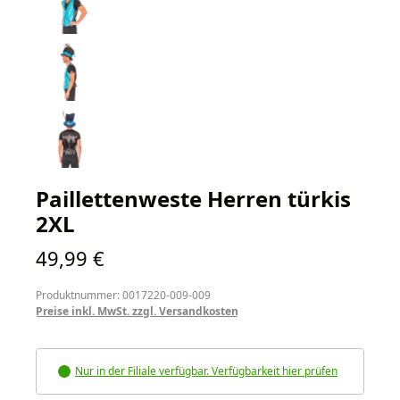
Paillettenweste Herren türkis
2XL
Regulärer Preis:
49,99 €
Produktnummer: 0017220-009-009
Preise inkl. MwSt. zzgl. Versandkosten
Nur in der Filiale verfügbar. Verfügbarkeit hier prüfen