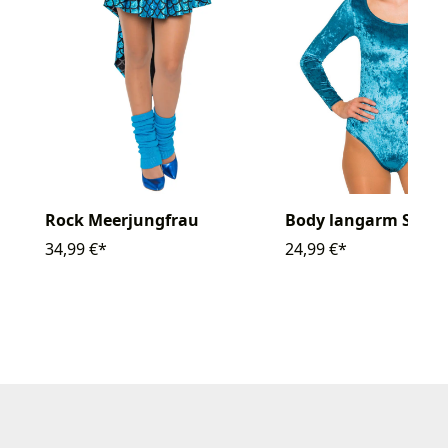
Rock Meerjungfrau
Body langarm Samt
34,99 €*
24,99 €*