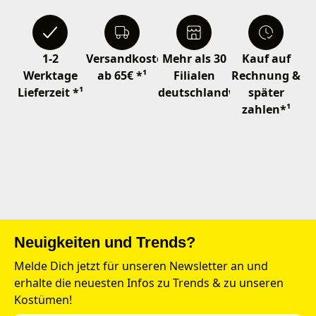
1-2
Versandkostenfrei
Mehr als 30
Kauf auf
Werktage
ab 65€ *¹
Filialen
Rechnung &
Lieferzeit *¹
deutschlandweit
später
zahlen*¹
Neuigkeiten und Trends?
Melde Dich jetzt für unseren Newsletter an und
erhalte die neuesten Infos zu Trends & zu unseren
Kostümen!