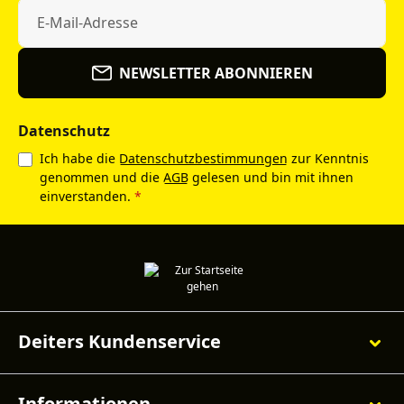
NEWSLETTER ABONNIEREN
Datenschutz
Ich habe die
Datenschutzbestimmungen
zur Kenntnis
genommen und die
AGB
gelesen und bin mit ihnen
einverstanden.
*
Deiters Kundenservice
Informationen