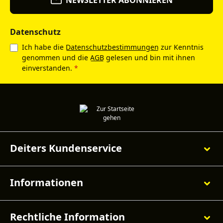
Datenschutz
Ich habe die
Datenschutzbestimmungen
zur Kenntnis
genommen und die
AGB
gelesen und bin mit ihnen
einverstanden.
*
Deiters Kundenservice
Informationen
Rechtliche Information