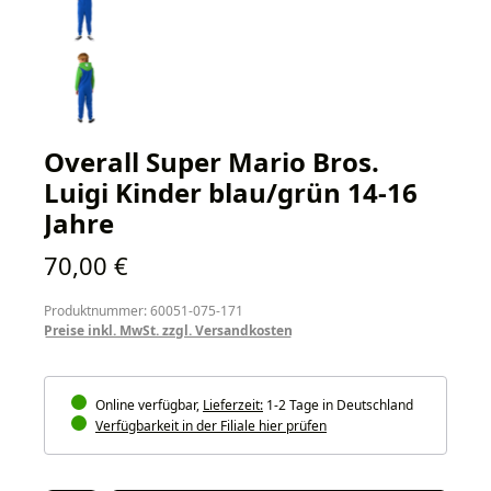
Overall Super Mario Bros.
Luigi Kinder blau/grün 14-16
Jahre
Regulärer Preis:
70,00 €
Produktnummer: 60051-075-171
Preise inkl. MwSt. zzgl. Versandkosten
Online verfügbar,
Lieferzeit:
1-2 Tage in Deutschland
Verfügbarkeit in der Filiale hier prüfen