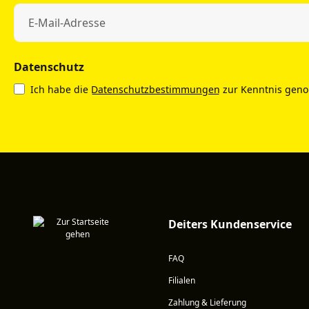
Datenschutz
Ich habe die
Datenschutzbestimmungen
zur Kenntnis gen
Deiters Kundenservice
FAQ
Filialen
Zahlung & Lieferung