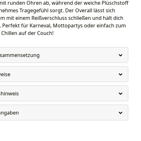
it runden Ohren ab, während der weiche Plüschstoff
nehmes Tragegefühl sorgt. Der Overall lässt sich
m mit einem Reißverschluss schließen und hält dich
 Perfekt für Karneval, Mottopartys oder einfach zum
Chillen auf der Couch!
usammensetzung
weise
shinweis
rangaben