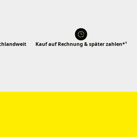
schlandweit
Kauf auf Rechnung & später zahlen*¹