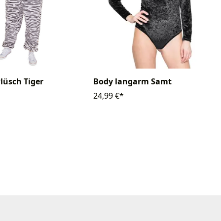
Plüsch Tiger
Body langarm Samt
24,99 €*