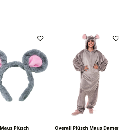
 Maus Plüsch
Overall Plüsch Maus Damen