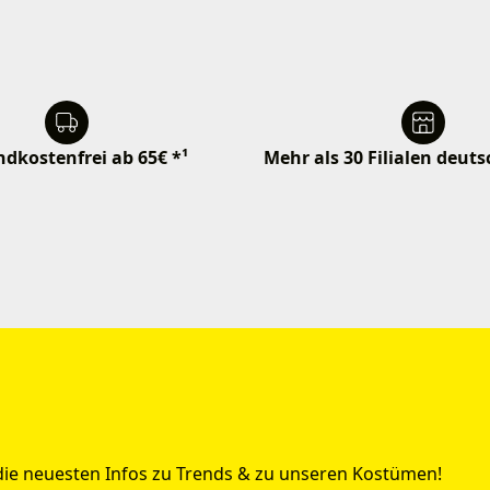
dkostenfrei ab 65€ *¹
Mehr als 30 Filialen deut
 die neuesten Infos zu Trends & zu unseren Kostümen!