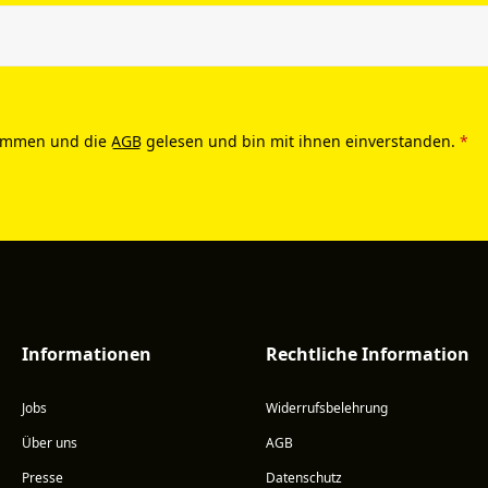
ommen und die
AGB
gelesen und bin mit ihnen einverstanden.
*
Informationen
Rechtliche Information
Jobs
Widerrufsbelehrung
Über uns
AGB
Presse
Datenschutz