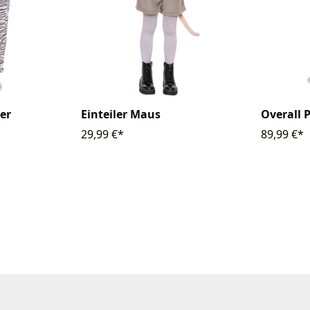
ger
Einteiler Maus
Overall 
29,99 €*
89,99 €*