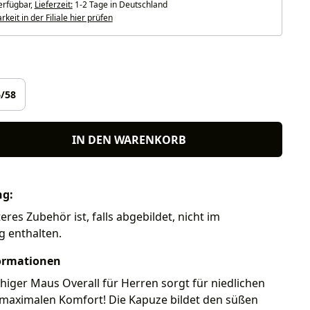
erfügbar,
Lieferzeit:
1-2 Tage in Deutschland
keit in der Filiale hier prüfen
len
/58
IN DEN WARENKORB
ng:
eres Zubehör ist, falls abgebildet, nicht im
g enthalten.
ormationen
higer Maus Overall für Herren sorgt für niedlichen
 maximalen Komfort! Die Kapuze bildet den süßen