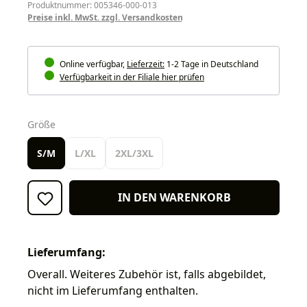
Produktnummer: 005346-000-013
Preise inkl. MwSt. zzgl. Versandkosten
Online verfügbar,
Lieferzeit:
1-2 Tage in Deutschland
Verfügbarkeit in der Filiale hier prüfen
auswählen
Größe
S/M
L/XL
2XL/3XL
IN DEN WARENKORB
Lieferumfang:
Overall. Weiteres Zubehör ist, falls abgebildet,
nicht im Lieferumfang enthalten.