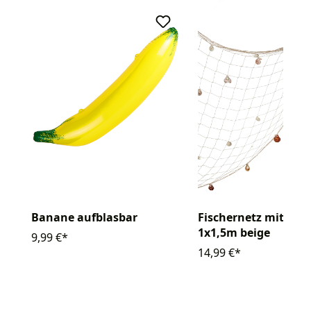
Banane aufblasbar
Fischernetz mit Mu
1x1,5m beige
9,99 €*
14,99 €*