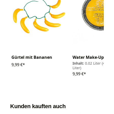
Gürtel mit Bananen
Water Make-Up 20m
Inhalt:
0.02 Liter
(499,50
9,99 €*
Liter)
9,99 €*
Kunden kauften auch