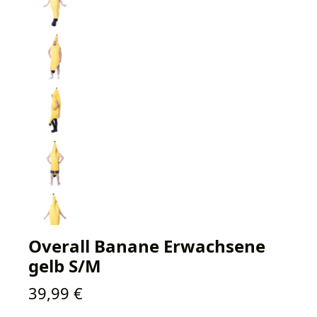
Overall Banane Erwachsene
gelb S/M
Regulärer Preis:
39,99 €