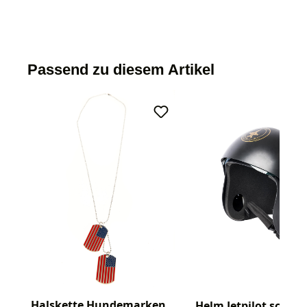
Passend zu diesem Artikel
Halskette Hundemarken
Helm Jetpilot schwa