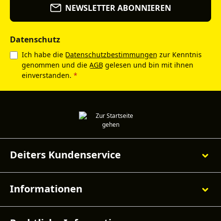
NEWSLETTER ABONNIEREN
Datenschutz
Ich habe die
Datenschutzbestimmungen
zur Kenntnis
genommen und die
AGB
gelesen und bin mit ihnen
einverstanden.
*
Deiters Kundenservice
Informationen