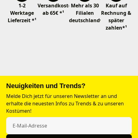
1-2
Versandkostenfrei
Mehr als 30
Kauf auf
Werktage
ab 65€ *¹
Filialen
Rechnung &
Lieferzeit *¹
deutschlandweit
später
zahlen*¹
Neuigkeiten und Trends?
Melde Dich jetzt für unseren Newsletter an und
erhalte die neuesten Infos zu Trends & zu unseren
Kostümen!