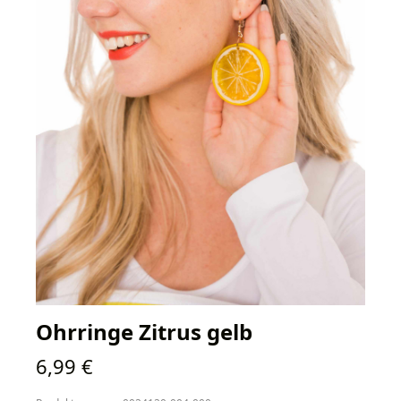
Ohrringe Zitrus gelb
Regulärer Preis:
6,99 €