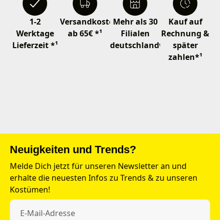
1-2
Versandkostenfrei
Mehr als 30
Kauf auf
Werktage
ab 65€ *¹
Filialen
Rechnung &
Lieferzeit *¹
deutschlandweit
später
zahlen*¹
Neuigkeiten und Trends?
Melde Dich jetzt für unseren Newsletter an und
erhalte die neuesten Infos zu Trends & zu unseren
Kostümen!