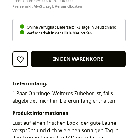
Produktnummer: 0024120-004-000
Preise inkl. MwSt. zzgl. Versandkosten
Online verfügbar,
Lieferzeit:
1-2 Tage in Deutschland
Verfügbarkeit in der Filiale hier prüfen
IN DEN WARENKORB
Lieferumfang:
1 Paar Ohrringe. Weiteres Zubehör ist, falls
abgebildet, nicht im Lieferumfang enthalten.
Produktinformationen
Lust auf einen frischen Look, der gute Laune
versprüht und dich wie einen sonnigen Tag in
den Tropen fühlen lässt? Dann schnapp