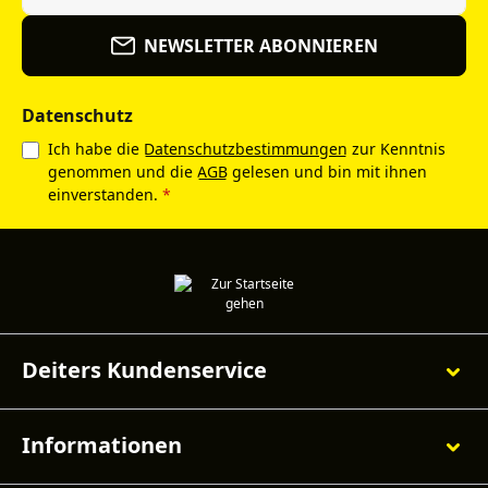
NEWSLETTER ABONNIEREN
Datenschutz
Ich habe die
Datenschutzbestimmungen
zur Kenntnis
genommen und die
AGB
gelesen und bin mit ihnen
einverstanden.
*
Deiters Kundenservice
Informationen