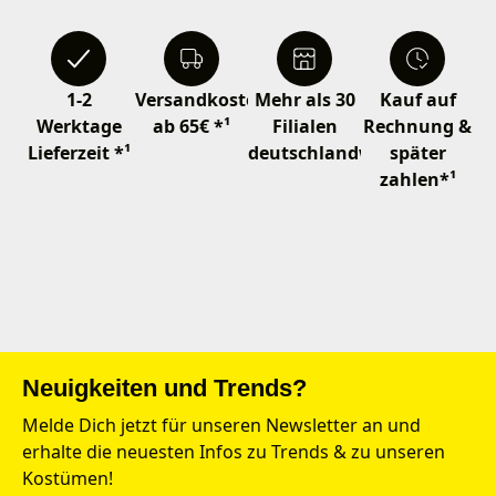
1-2
Versandkostenfrei
Mehr als 30
Kauf auf
Werktage
ab 65€ *¹
Filialen
Rechnung &
Lieferzeit *¹
deutschlandweit
später
zahlen*¹
Neuigkeiten und Trends?
Melde Dich jetzt für unseren Newsletter an und
erhalte die neuesten Infos zu Trends & zu unseren
Kostümen!