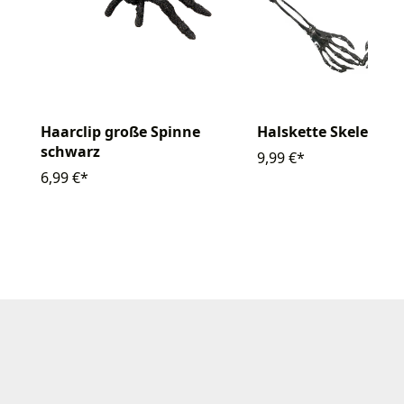
Haarclip große Spinne
Halskette Skeletthä
schwarz
9,99 €*
6,99 €*