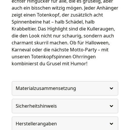
echter Hingucker für alle, die es gruselig, aber
auch ein bisschen witzig mögen. Jeder Anhänger
zeigt einen Totenkopf, der zusätzlich acht
Spinnenbeine hat – halb Schädel, halb
Krabbeltier. Das Highlight sind die Kulleraugen,
die den Look nicht nur schaurig, sondern auch
charmant skurril machen. Ob für Halloween,
Karneval oder die nächste Motto-Party – mit
unseren Totenkopfspinnen Ohrringen
kombinierst du Grusel mit Humor!
Materialzusammensetzung
Sicherheitshinweis
Herstellerangaben