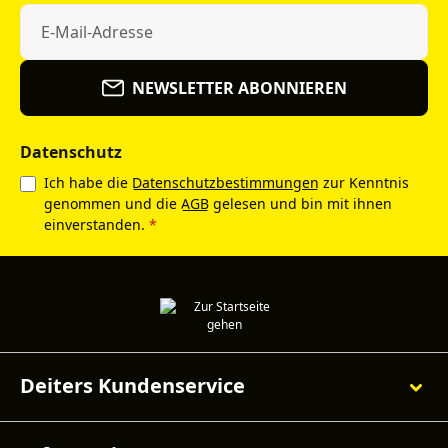
NEWSLETTER ABONNIEREN
Datenschutz
Ich habe die
Datenschutzbestimmungen
zur Kenntnis
genommen und die
AGB
gelesen und bin mit ihnen
einverstanden.
*
Deiters Kundenservice