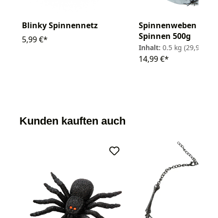
Blinky Spinnennetz
Spinnenweben weiß 
Spinnen 500g
5,99 €*
Inhalt:
0.5 kg
(29,98 € / 
14,99 €*
Kunden kauften auch