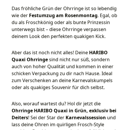
Das fröhliche Grün der Ohrringe ist so lebendig
wie der
Festumzug am Rosenmontag
. Egal, ob
du als Froschkönig oder als bunte Prinzessin
unterwegs bist – diese Ohrringe verpassen
deinem Look den perfekten quakigen Kick.
Aber das ist noch nicht alles! Deine
HARIBO
Quaxi Ohrringe
sind nicht nur süß, sondern
auch von hoher Qualität und kommen in einer
schicken Verpackung zu dir nach Hause. Ideal
zum Verschenken an deine Karnevalskumpels
oder als quakiges Souvenir für dich selbst.
Also, worauf wartest du? Hol dir jetzt die
Ohrringe HARIBO Quaxi in Grün, exklusiv bei
Deiters
! Sei der Star der
Karnevalssession
und
lass deine Ohren im quirligen Frosch-Style