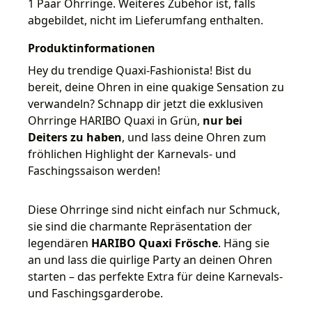
1 Paar Ohrringe. Weiteres Zubehör ist, falls
abgebildet, nicht im Lieferumfang enthalten.
Produktinformationen
Hey du trendige Quaxi-Fashionista! Bist du
bereit, deine Ohren in eine quakige Sensation zu
verwandeln? Schnapp dir jetzt die exklusiven
Ohrringe HARIBO Quaxi in Grün,
nur bei
Deiters zu haben
, und lass deine Ohren zum
fröhlichen Highlight der Karnevals- und
Faschingssaison werden!
Diese Ohrringe sind nicht einfach nur Schmuck,
sie sind die charmante Repräsentation der
legendären
HARIBO Quaxi Frösche
. Häng sie
an und lass die quirlige Party an deinen Ohren
starten – das perfekte Extra für deine Karnevals-
und Faschingsgarderobe.