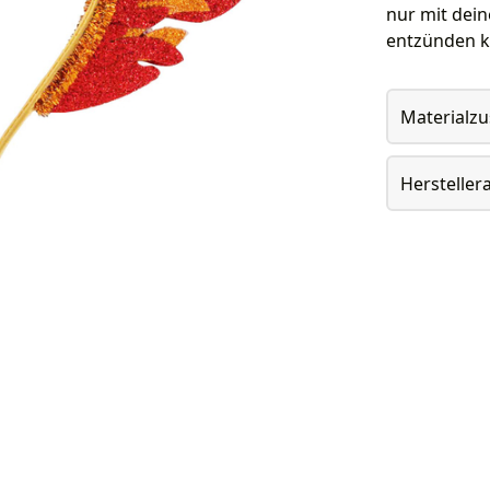
nur mit dei
entzünden k
Materialz
Herstelle