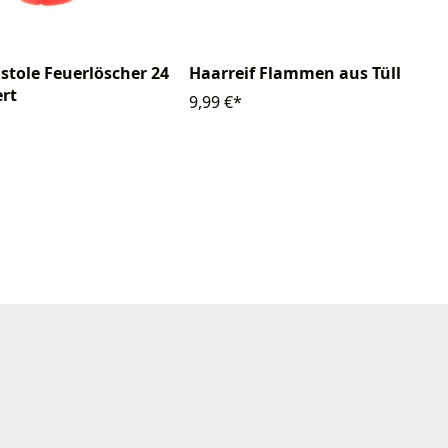
stole Feuerlöscher 24
Haarreif Flammen aus Tüll
ert
9,99 €*