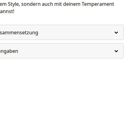
nem Style, sondern auch mit deinem Temperament
annst!
usammensetzung
rangaben