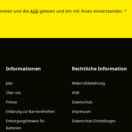
ommen und die
AGB
gelesen und bin mit ihnen einverstanden.
*
Informationen
Rechtliche Information
Jobs
Widerrufsbelehrung
Über uns
AGB
Presse
Datenschutz
Erklärung zur Barrierefreiheit
Impressum
Entsorgungshinweis für
Datenschutz Einstellungen
Batterien