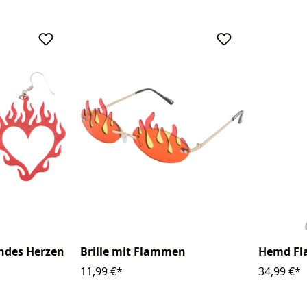
ndes Herzen
Brille mit Flammen
Hemd F
11,99 €*
34,99 €*