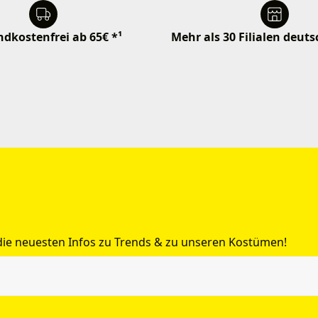
dkostenfrei ab 65€ *¹
Mehr als 30 Filialen deut
 die neuesten Infos zu Trends & zu unseren Kostümen!