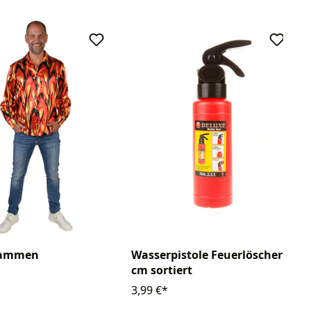
lammen
Wasserpistole Feuerlöscher 24
cm sortiert
3,99 €*