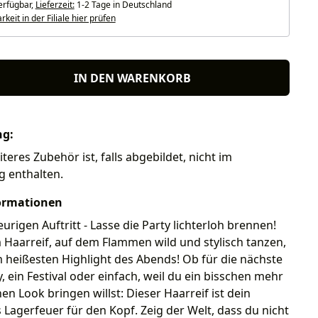
erfügbar,
Lieferzeit:
1-2 Tage in Deutschland
keit in der Filiale hier prüfen
IN DEN WARENKORB
ng:
teres Zubehör ist, falls abgebildet, nicht im
g enthalten.
ormationen
urigen Auftritt - Lasse die Party lichterloh brennen!
Haarreif, auf dem Flammen wild und stylisch tanzen,
 heißesten Highlight des Abends! Ob für die nächste
 ein Festival oder einfach, weil du ein bisschen mehr
nen Look bringen willst: Dieser Haarreif ist dein
 Lagerfeuer für den Kopf. Zeig der Welt, dass du nicht