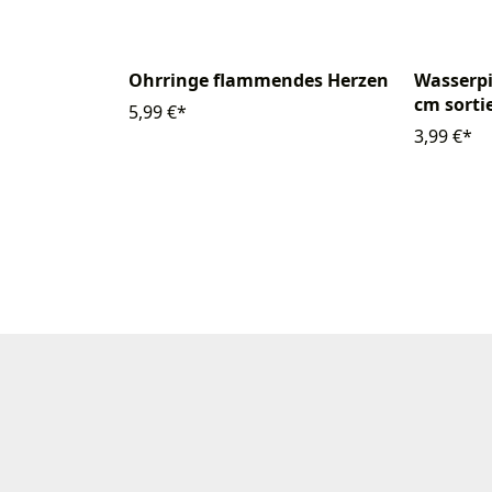
Ohrringe flammendes Herzen
Wasserpi
cm sorti
5,99 €*
3,99 €*