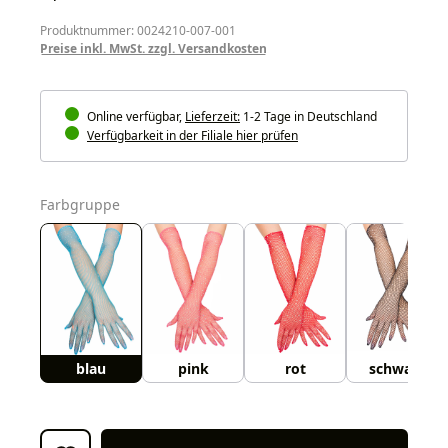
Produktnummer: 0024210-007-001
Preise inkl. MwSt. zzgl. Versandkosten
Online verfügbar,
Lieferzeit:
1-2 Tage in Deutschland
Verfügbarkeit in der Filiale hier prüfen
auswählen
Farbgruppe
blau
pink
rot
schwarz