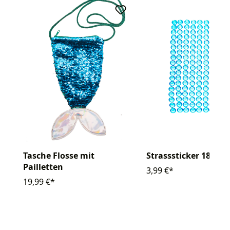
Tasche Flosse mit
Strasssticker 180 Stk
Pailletten
3,99 €*
19,99 €*