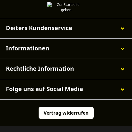
Deiters Kundenservice
Informationen
Rechtliche Information
Folge uns auf Social Media
Vertrag widerrufen