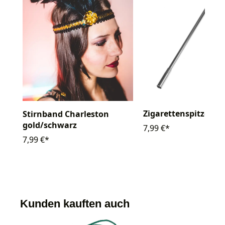
Zigarettenspitze
Stirnband Charleston
gold/schwarz
7,99 €*
7,99 €*
Kunden kauften auch