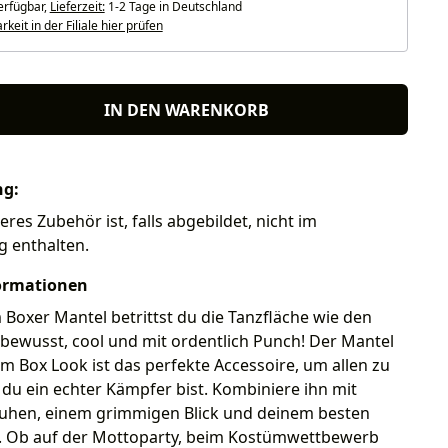
erfügbar,
Lieferzeit:
1-2 Tage in Deutschland
keit in der Filiale hier prüfen
IN DEN WARENKORB
ng:
eres Zubehör ist, falls abgebildet, nicht im
g enthalten.
ormationen
Boxer Mantel betrittst du die Tanzfläche wie den
tbewusst, cool und mit ordentlich Punch! Der Mantel
em Box Look ist das perfekte Accessoire, um allen zu
 du ein echter Kämpfer bist. Kombiniere ihn mit
hen, einem grimmigen Blick und deinem besten
t. Ob auf der Mottoparty, beim Kostümwettbewerb