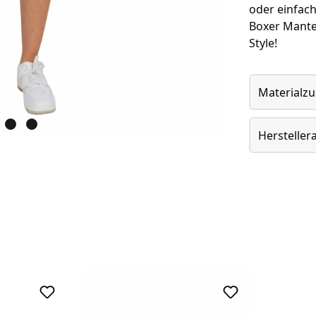
oder einfach
Boxer Mantel
Style!
Materialz
Herstelle