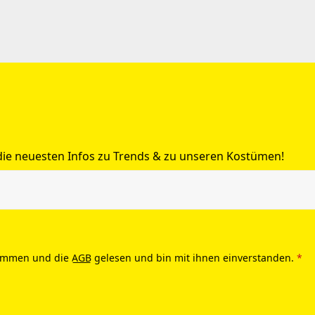
 die neuesten Infos zu Trends & zu unseren Kostümen!
ommen und die
AGB
gelesen und bin mit ihnen einverstanden.
*