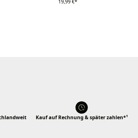
19,99 €*
schlandweit
Kauf auf Rechnung & später zahlen*¹