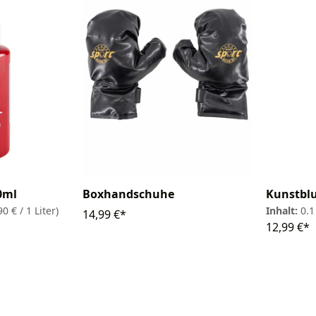
0ml
Kunstblu
Boxhandschuhe
0 € / 1 Liter)
Inhalt:
0.1
14,99 €*
12,99 €*