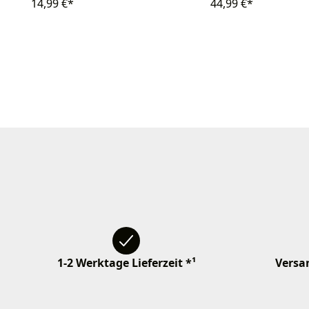
14,99 €*
44,99 €*
1-2 Werktage Lieferzeit *¹
Versan