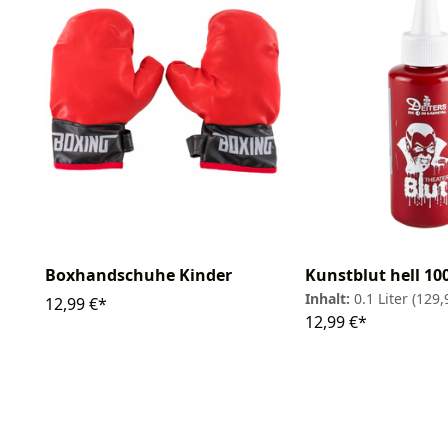
Kunstblut hell 10
Boxhandschuhe Kinder
Inhalt:
0.1 Liter
(129,9
12,99 €*
12,99 €*