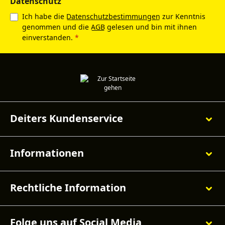
Datenschutz
Ich habe die
Datenschutzbestimmungen
zur Kenntnis
genommen und die
AGB
gelesen und bin mit ihnen
einverstanden.
*
Deiters Kundenservice
Informationen
Rechtliche Information
Folge uns auf Social Media