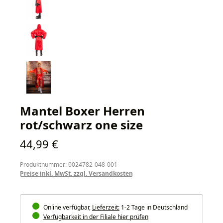
Mantel Boxer Herren
rot/schwarz one size
Regulärer Preis:
44,99 €
Produktnummer: 0024782-048-001
Preise inkl. MwSt. zzgl. Versandkosten
Online verfügbar,
Lieferzeit:
1-2 Tage in Deutschland
Verfügbarkeit in der Filiale hier prüfen