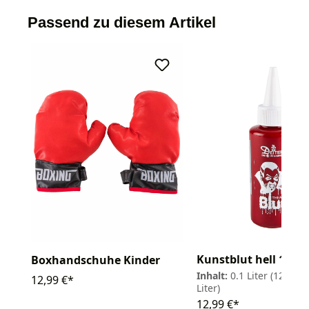
Passend zu diesem Artikel
Kunstblut hell 100m
Boxhandschuhe Kinder
Inhalt:
0.1 Liter
(129,90 
12,99 €*
Liter)
12,99 €*