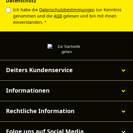
Datenschutz
Ich habe die
Datenschutzbestimmungen
zur Kenntnis
genommen und die
AGB
gelesen und bin mit ihnen
einverstanden.
*
Deiters Kundenservice
Informationen
Rechtliche Information
Folge uns auf Social Media