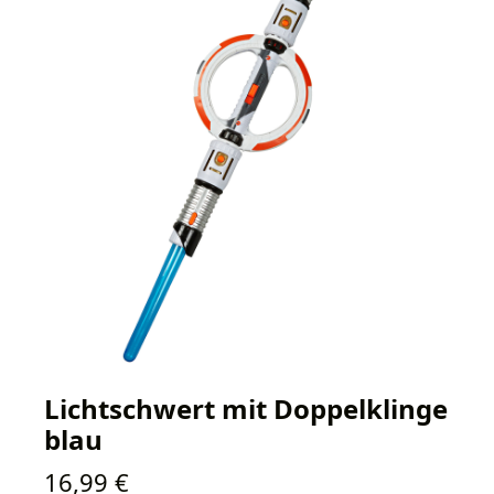
Lichtschwert mit Doppelklinge
blau
Regulärer Preis:
16,99 €