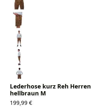
Lederhose kurz Reh Herren
hellbraun M
Regulärer Preis:
199,99 €