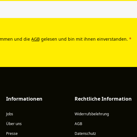
ommen und die
AGB
gelesen und bin mit ihnen einverstanden.
*
Informationen
Rechtliche Information
Jobs
Widerrufsbelehrung
Über uns
AGB
Presse
Datenschutz