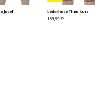
e Josef
Lederhose Theo kurz
169,99 €*