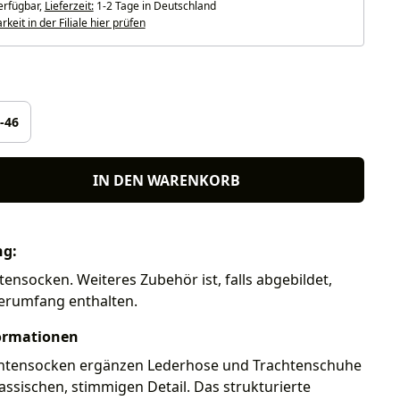
erfügbar,
Lieferzeit:
1-2 Tage in Deutschland
keit in der Filiale hier prüfen
len
-46
IN DEN WARENKORB
ng:
tensocken. Weiteres Zubehör ist, falls abgebildet,
ferumfang enthalten.
ormationen
htensocken ergänzen Lederhose und Trachtenschuhe
assischen, stimmigen Detail. Das strukturierte