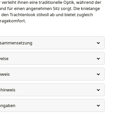
 verleiht ihnen eine traditionelle Optik, während der
und für einen angenehmen Sitz sorgt. Die knielange
den Trachtenlook stilvoll ab und bietet zugleich
ragekomfort.
usammensetzung
weise
nweis
shinweis
rangaben