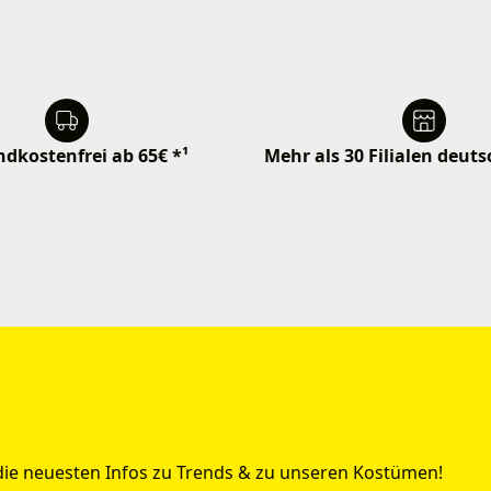
dkostenfrei ab 65€ *¹
Mehr als 30 Filialen deut
 die neuesten Infos zu Trends & zu unseren Kostümen!