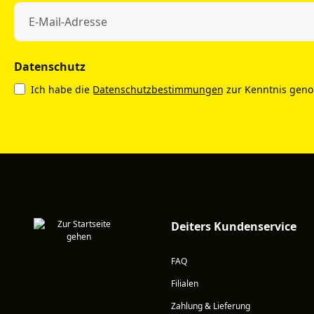
Datenschutz
Ich habe die
Datenschutzbestimmungen
zur Kenntnis gen
Deiters Kundenservice
FAQ
Filialen
Zahlung & Lieferung