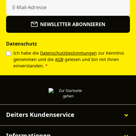
NEWSLETTER ABONNIEREN
Datenschutz
Ich habe die
Datenschutzbestimmungen
zur Kenntnis
genommen und die
AGB
gelesen und bin mit ihnen
einverstanden.
*
Deiters Kundenservice
Informationen