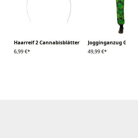
Haarreif 2 Cannabisblätter
Jogginganzug Ganja
6,99 €*
49,99 €*