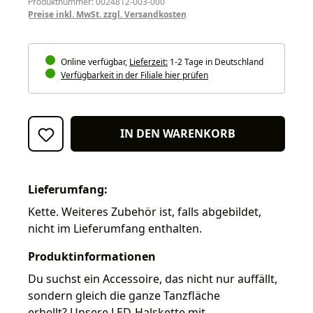
Produktnummer: 0024812-003-000
Preise inkl. MwSt. zzgl. Versandkosten
Online verfügbar,
Lieferzeit:
1-2 Tage in Deutschland
Verfügbarkeit in der Filiale hier prüfen
IN DEN WARENKORB
Lieferumfang:
Kette. Weiteres Zubehör ist, falls abgebildet,
nicht im Lieferumfang enthalten.
Produktinformationen
Du suchst ein Accessoire, das nicht nur auffällt,
sondern gleich die ganze Tanzfläche
erhellt? Unsere LED-Halskette mit