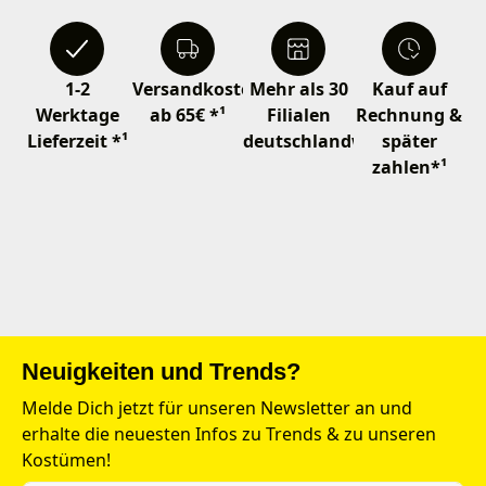
1-2
Versandkostenfrei
Mehr als 30
Kauf auf
Werktage
ab 65€ *¹
Filialen
Rechnung &
Lieferzeit *¹
deutschlandweit
später
zahlen*¹
Neuigkeiten und Trends?
Melde Dich jetzt für unseren Newsletter an und
erhalte die neuesten Infos zu Trends & zu unseren
Kostümen!