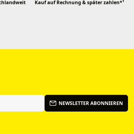
schlandweit
Kauf auf Rechnung & später zahlen*¹
NEWSLETTER ABONNIEREN