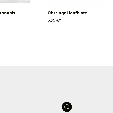
Ohrringe Hanfblatt
annabis
6,99 €*