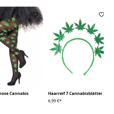
hose Cannabis
Haarreif 7 Cannabisblätter
6,99 €*