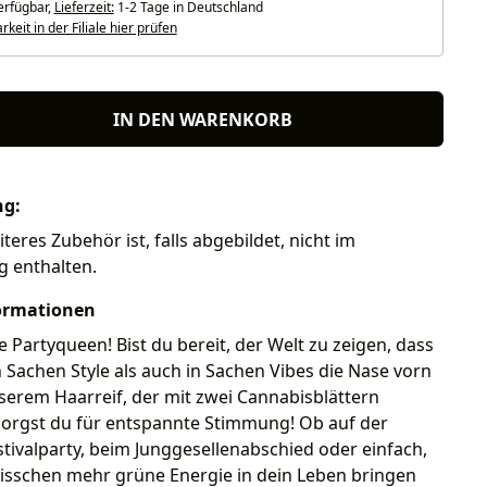
erfügbar,
Lieferzeit:
1-2 Tage in Deutschland
keit in der Filiale hier prüfen
IN DEN WARENKORB
ng:
teres Zubehör ist, falls abgebildet, nicht im
g enthalten.
ormationen
e Partyqueen! Bist du bereit, der Welt zu zeigen, dass
 Sachen Style als auch in Sachen Vibes die Nase vorn
serem Haarreif, der mit zwei Cannabisblättern
, sorgst du für entspannte Stimmung! Ob auf der
tivalparty, beim Junggesellenabschied oder einfach,
bisschen mehr grüne Energie in dein Leben bringen