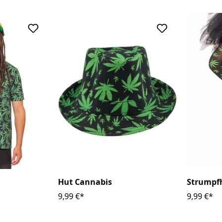
Hut Cannabis
Strumpf
9,99 €*
9,99 €*