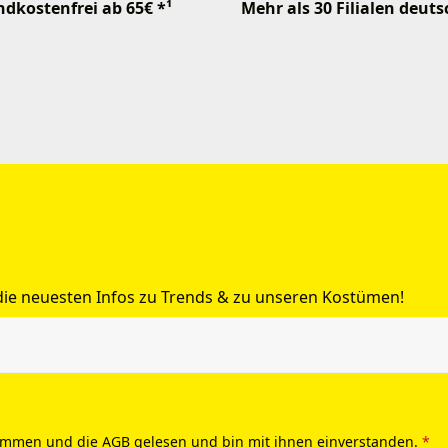
dkostenfrei ab 65€ *¹
Mehr als 30 Filialen deut
 die neuesten Infos zu Trends & zu unseren Kostümen!
ommen und die
AGB
gelesen und bin mit ihnen einverstanden.
*