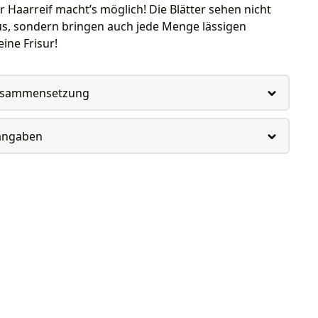
ser Haarreif macht’s möglich! Die Blätter sehen nicht
us, sondern bringen auch jede Menge lässigen
ine Frisur!
usammensetzung
rangaben