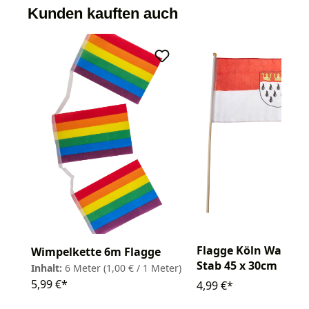
Kunden kauften auch
Flagge Köln Wappe
Wimpelkette 6m Flagge
Stab 45 x 30cm
Inhalt:
6 Meter
(1,00 € / 1 Meter)
5,99 €*
4,99 €*