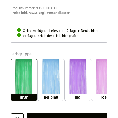
Produktnummer: 99650-003-000
Preise inkl. MwSt. zzgl. Versandkosten
Online verfügbar,
Lieferzeit:
1-2 Tage in Deutschland
Verfügbarkeit in der Filiale hier prüfen
auswählen
Farbgruppe
grün
hellblau
lila
rosa