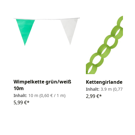
Wimpelkette grün/weiß
Kettengirlande 390
10m
Inhalt:
3.9 m
(0,77 € / 1
Inhalt:
10 m
(0,60 € / 1 m)
2,99 €*
5,99 €*