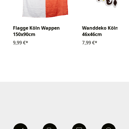
Flagge Köln Wappen
Wanddeko Köln Adle
150x90cm
46x46cm
9,99 €*
7,99 €*