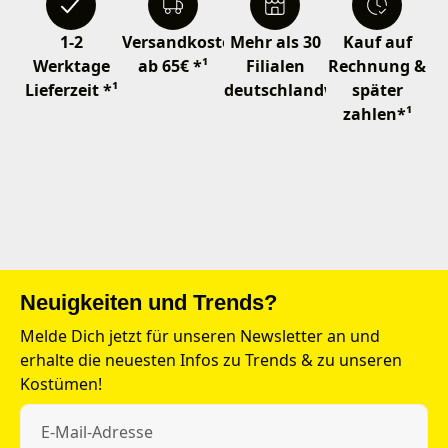
1-2
Versandkostenfrei
Mehr als 30
Kauf auf
Werktage
ab 65€ *¹
Filialen
Rechnung &
Lieferzeit *¹
deutschlandweit
später
zahlen*¹
Neuigkeiten und Trends?
Melde Dich jetzt für unseren Newsletter an und
erhalte die neuesten Infos zu Trends & zu unseren
Kostümen!