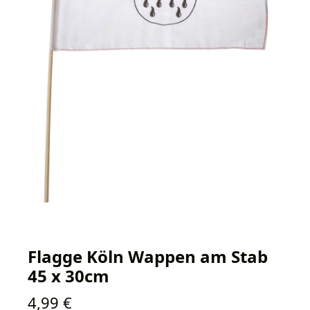
Flagge Köln Wappen am Stab
45 x 30cm
Regulärer Preis:
4,99 €