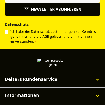
NEWSLETTER ABONNIEREN
Datenschutz
Ich habe die
Datenschutzbestimmungen
zur Kenntnis
genommen und die
AGB
gelesen und bin mit ihnen
einverstanden.
*
Deiters Kundenservice
Informationen