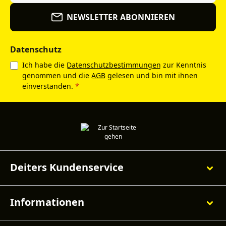
NEWSLETTER ABONNIEREN
Datenschutz
Ich habe die
Datenschutzbestimmungen
zur Kenntnis
genommen und die
AGB
gelesen und bin mit ihnen
einverstanden.
*
Deiters Kundenservice
Informationen