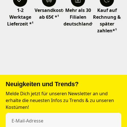
1-2
Versandkostenfrei
Mehr als 30
Kauf auf
Werktage
ab 65€ *¹
Filialen
Rechnung &
Lieferzeit *¹
deutschlandweit
später
zahlen*¹
Neuigkeiten und Trends?
Melde Dich jetzt für unseren Newsletter an und
erhalte die neuesten Infos zu Trends & zu unseren
Kostümen!