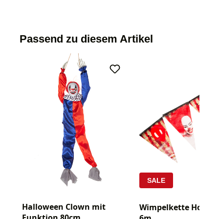
Passend zu diesem Artikel
SALE
Halloween Clown mit
Wimpelkette Horror
Funktion 80cm
6m