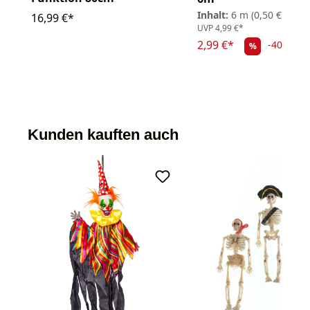
Inhalt:
6 m
(0,50 € / 1 m
16,99 €*
UVP
4,99 €*
2,99 €*
-40.08%
%
Kunden kauften auch