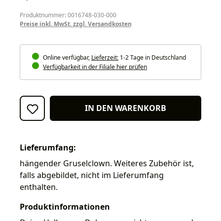
Produktnummer: 0016748-030-000
Preise inkl. MwSt. zzgl. Versandkosten
Online verfügbar,
Lieferzeit:
1-2 Tage in Deutschland
Verfügbarkeit in der Filiale hier prüfen
IN DEN WARENKORB
Lieferumfang:
hängender Gruselclown. Weiteres Zubehör ist,
falls abgebildet, nicht im Lieferumfang
enthalten.
Produktinformationen