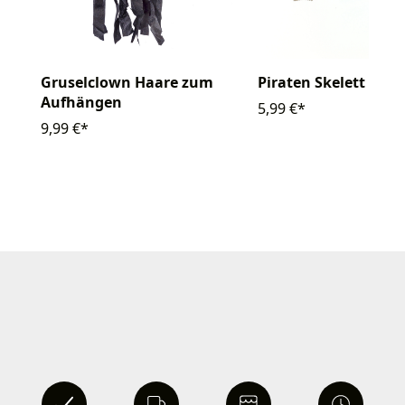
Gruselclown Haare zum
Piraten Skelett 3er 
Aufhängen
5,99 €*
9,99 €*