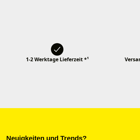
1-2 Werktage Lieferzeit *¹
Versan
Neuigkeiten und Trends?