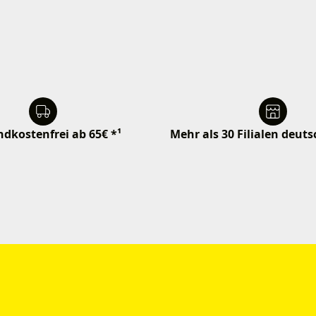
dkostenfrei ab 65€ *¹
Mehr als 30 Filialen deut