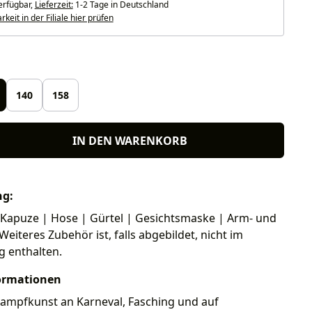
erfügbar,
Lieferzeit:
1-2 Tage in Deutschland
keit in der Filiale hier prüfen
len
140
158
IN DEN WARENKORB
ng:
 Kapuze | Hose | Gürtel | Gesichtsmaske | Arm- und
Weiteres Zubehör ist, falls abgebildet, nicht im
g enthalten.
ormationen
Kampfkunst an Karneval, Fasching und auf