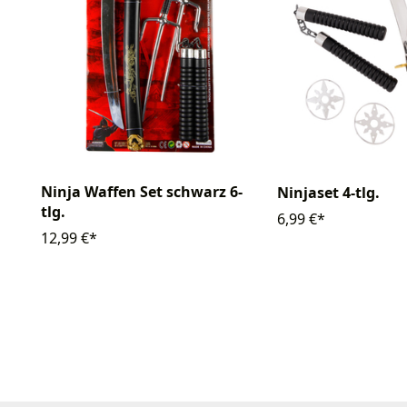
Ninja Waffen Set schwarz 6-
Ninjaset 4-tlg.
tlg.
6,99 €*
12,99 €*