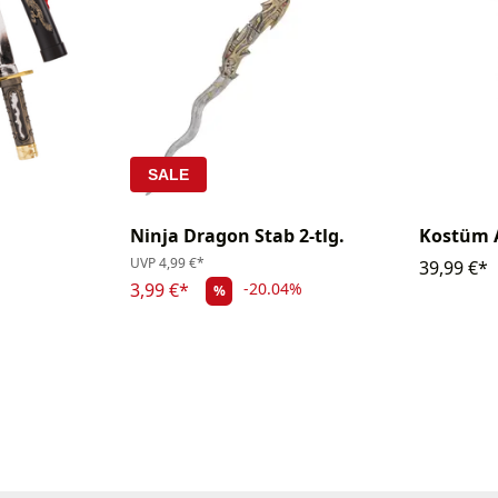
SALE
Ninja Dragon Stab 2-tlg.
Kostüm 
UVP
4,99 €*
39,99 €*
3,99 €*
-20.04%
%