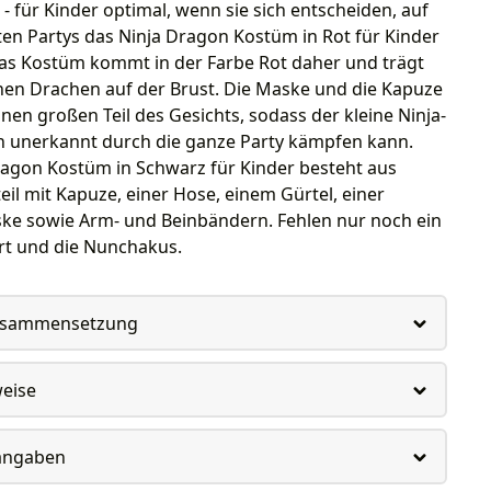
- für Kinder optimal, wenn sie sich entscheiden, auf
en Partys das Ninja Dragon Kostüm in Rot für Kinder
Das Kostüm kommt in der Farbe Rot daher und trägt
nen Drachen auf der Brust. Die Maske und die Kapuze
nen großen Teil des Gesichts, sodass der kleine Ninja-
h unerkannt durch die ganze Party kämpfen kann.
ragon Kostüm in Schwarz für Kinder besteht aus
il mit Kapuze, einer Hose, einem Gürtel, einer
ke sowie Arm- und Beinbändern. Fehlen nur noch ein
rt und die Nunchakus.
usammensetzung
weise
rangaben