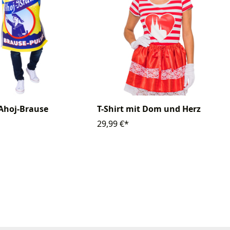
Ahoj-Brause
T-Shirt mit Dom und Herz
29,99 €*