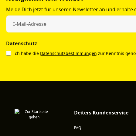
Melde Dich jetzt für unseren Newsletter an und erhalte
Datenschutz
Ich habe die
Datenschutzbestimmungen
zur Kenntnis gen
Deiters Kundenservice
FAQ