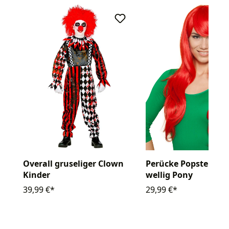
Overall gruseliger Clown
Perücke Popsternch
Kinder
wellig Pony
39,99 €*
29,99 €*