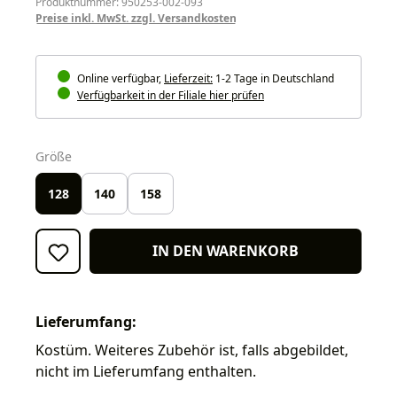
Produktnummer: 950253-002-093
Preise inkl. MwSt. zzgl. Versandkosten
Online verfügbar,
Lieferzeit:
1-2 Tage in Deutschland
Verfügbarkeit in der Filiale hier prüfen
auswählen
Größe
128
140
158
IN DEN WARENKORB
Lieferumfang:
Kostüm. Weiteres Zubehör ist, falls abgebildet,
nicht im Lieferumfang enthalten.