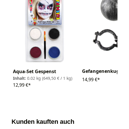
Gefangenenkugel
Aqua-Set Gespenst
Inhalt:
0.02 kg
(649,50 € / 1 kg)
14,99 €*
12,99 €*
Kunden kauften auch