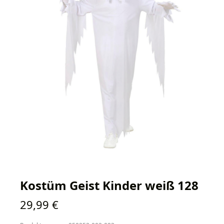
Kostüm Geist Kinder weiß 128
Regulärer Preis:
29,99 €