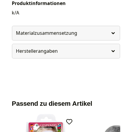
Produktinformationen
k/A
Materialzusammensetzung
Herstellerangaben
Passend zu diesem Artikel