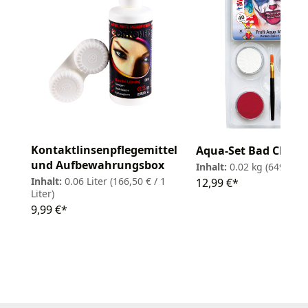
Kontaktlinsenpflegemittel
Aqua-Set Bad Clown
und Aufbewahrungsbox
Inhalt:
0.02 kg
(649,50 € 
Inhalt:
0.06 Liter
(166,50 € / 1
12,99 €*
Liter)
9,99 €*