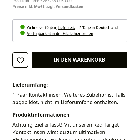
Produktnummer: 283288-005-000
Preise inkl. MwSt. zzgl. Versandkosten
Online verfügbar,
Lieferzeit:
1-2 Tage in Deutschland
Verfügbarkeit in der Filiale hier prüfen
IN DEN WARENKORB
Lieferumfang:
1 Paar Kontaktlinsen. Weiteres Zubehör ist, falls
abgebildet, nicht im Lieferumfang enthalten.
Produktinformationen
Achtung, Ziel erfasst! Mit unseren Red Target
Kontaktlinsen wirst du zum ultimativen
Blickmagneten. Ein leuchtend rotes Fadenkreuz