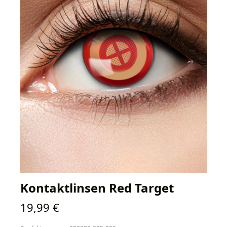
Kontaktlinsen Red Target
Regulärer Preis:
19,99 €