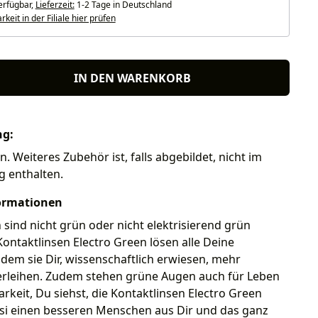
erfügbar,
Lieferzeit:
1-2 Tage in Deutschland
keit in der Filiale hier prüfen
IN DEN WARENKORB
ng:
n. Weiteres Zubehör ist, falls abgebildet, nicht im
g enthalten.
ormationen
sind nicht grün oder nicht elektrisierend grün
ontaktlinsen Electro Green lösen alle Deine
dem sie Dir, wissenschaftlich erwiesen, mehr
erleihen. Zudem stehen grüne Augen auch für Leben
rkeit, Du siehst, die Kontaktlinsen Electro Green
i einen besseren Menschen aus Dir und das ganz