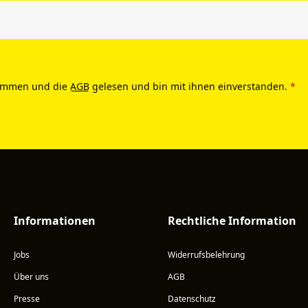
ommen und die
AGB
gelesen und bin mit ihnen einverstanden.
*
Informationen
Rechtliche Information
Jobs
Widerrufsbelehrung
Über uns
AGB
Presse
Datenschutz