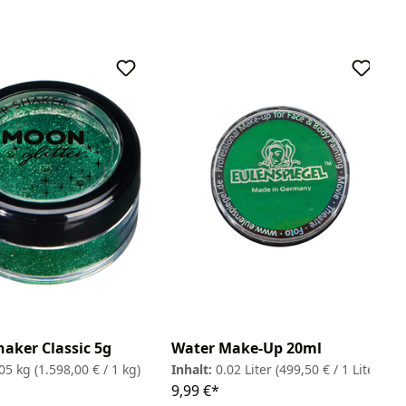
haker Classic 5g
Water Make-Up 20ml
005 kg
(1.598,00 € / 1 kg)
Inhalt:
0.02 Liter
(499,50 € / 1 Liter)
9,99 €*