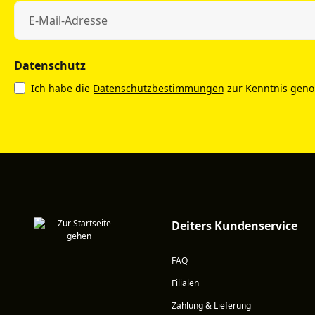
Datenschutz
Ich habe die
Datenschutzbestimmungen
zur Kenntnis gen
Deiters Kundenservice
FAQ
Filialen
Zahlung & Lieferung