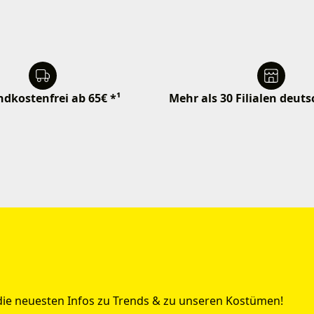
dkostenfrei ab 65€ *¹
Mehr als 30 Filialen deut
 die neuesten Infos zu Trends & zu unseren Kostümen!