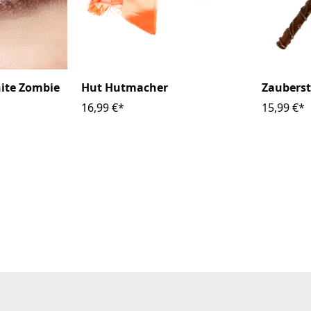
ite Zombie
Hut Hutmacher
Zaubers
16,99 €*
15,99 €*