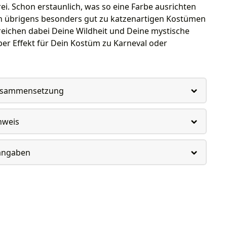
i. Schon erstaunlich, was so eine Farbe ausrichten
n übrigens besonders gut zu katzenartigen Kostümen
reichen dabei Deine Wildheit und Deine mystische
uper Effekt für Dein Kostüm zu Karneval oder
usammensetzung
nweis
rangaben