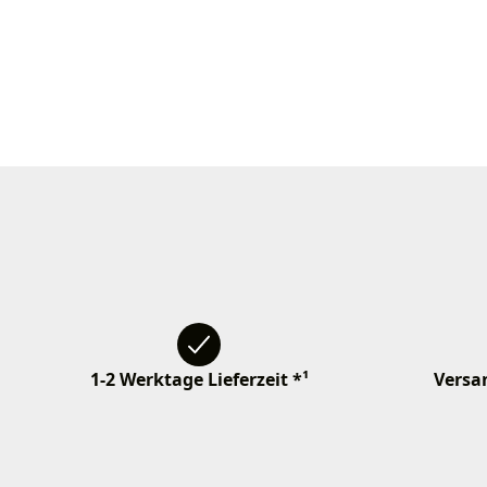
1-2 Werktage Lieferzeit *¹
Versan