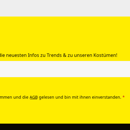
 die neuesten Infos zu Trends & zu unseren Kostümen!
ommen und die
AGB
gelesen und bin mit ihnen einverstanden.
*