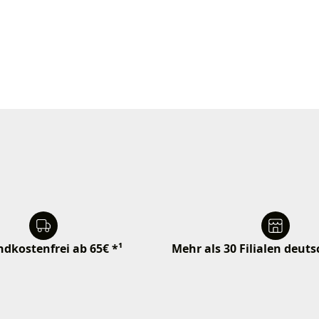
dkostenfrei ab 65€ *¹
Mehr als 30 Filialen deut