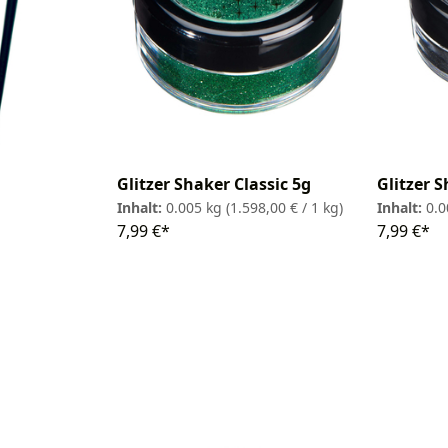
Glitzer Shaker Classic 5g
Glitzer 
Inhalt:
0.005 kg
(1.598,00 € / 1 kg)
Inhalt:
0.
7,99 €*
7,99 €*