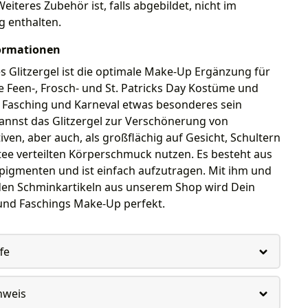
Weiteres Zubehör ist, falls abgebildet, nicht im
g enthalten.
ormationen
 Glitzergel ist die optimale Make-Up Ergänzung für
 Feen-, Frosch- und St. Patricks Day Kostüme und
m Fasching und Karneval etwas besonderes sein
annst das Glitzergel zur Verschönerung von
en, aber auch, als großflächig auf Gesicht, Schultern
ee verteilten Körperschmuck nutzen. Es besteht aus
pigmenten und ist einfach aufzutragen. Mit ihm und
en Schminkartikeln aus unserem Shop wird Dein
und Faschings Make-Up perfekt.
fe
nweis