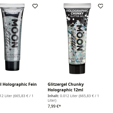
el Holographic Fein
Glitzergel Chunky
Holographic 12ml
12 Liter
(665,83 € / 1
Inhalt:
0.012 Liter
(665,83 € / 1
Liter)
7,99 €*