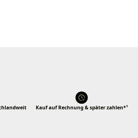
schlandweit
Kauf auf Rechnung & später zahlen*¹