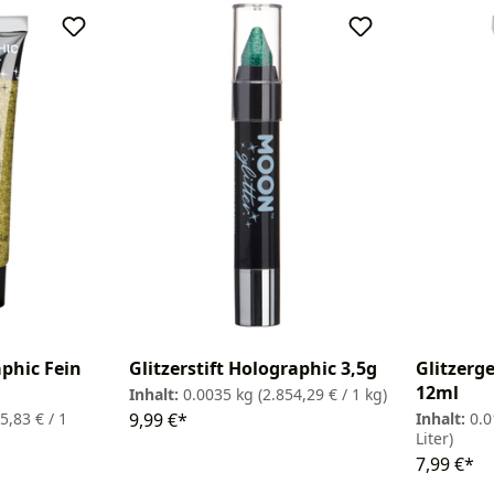
aphic Fein
Glitzerstift Holographic 3,5g
Glitzerg
12ml
Inhalt:
0.0035 kg
(2.854,29 € / 1 kg)
5,83 € / 1
9,99 €*
Inhalt:
0.0
Liter)
7,99 €*