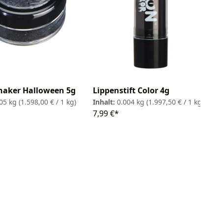
Shaker Halloween 5g
Lippenstift Color 4g
005 kg
(1.598,00 € / 1 kg)
Inhalt:
0.004 kg
(1.997,50 € / 1 kg)
7,99 €*