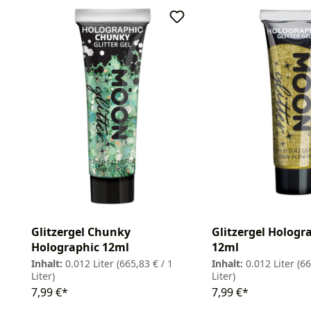
Glitzergel Chunky
Glitzergel Hologr
Holographic 12ml
12ml
Inhalt:
0.012 Liter
(665,83 € / 1
Inhalt:
0.012 Liter
(66
Liter)
Liter)
7,99 €*
7,99 €*