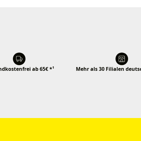
dkostenfrei ab 65€ *¹
Mehr als 30 Filialen deut