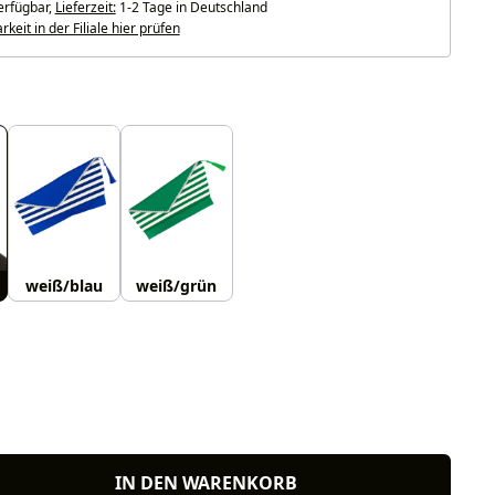
erfügbar,
Lieferzeit:
1-2 Tage in Deutschland
keit in der Filiale hier prüfen
uswählen
weiß/blau
weiß/grün
len
IN DEN WARENKORB