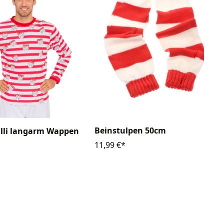
Beinstulpen 50cm
lli langarm Wappen
11,99 €*