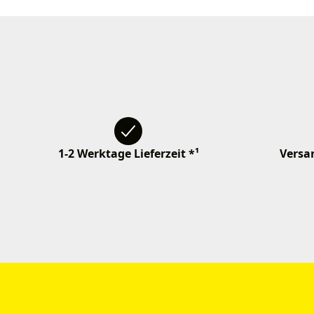
1-2 Werktage Lieferzeit *¹
Versan