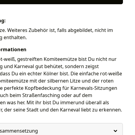
ng:
. Weiteres Zubehör ist, falls abgebildet, nicht im
g enthalten.
ormationen
ot-weiß, gestreiften Komiteemütze bist Du nicht nur
g und Karneval gut behütet, sondern zeigst
, dass Du ein echter Kölner bist. Die einfache rot-weiße
omiteemütze mit der silbernen Litze und der roten
ie perfekte Kopfbedeckung für Karnevals-Sitzungen
uch beim Straßenfasching oder auf dem
 was her. Mit ihr bist Du immerund überall als
r, der seine Stadt und den Karneval liebt zu erkennen.
usammensetzung