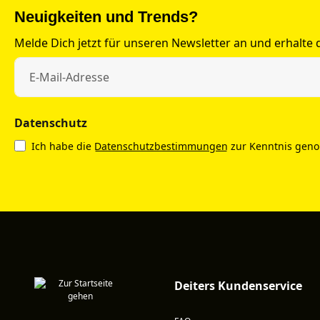
Neuigkeiten und Trends?
Melde Dich jetzt für unseren Newsletter an und erhalte
Datenschutz
Ich habe die
Datenschutzbestimmungen
zur Kenntnis gen
Deiters Kundenservice