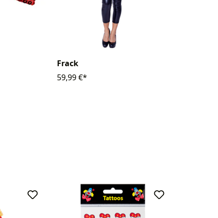
Frack
59,99 €*