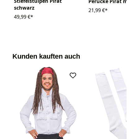
Stiefelstulpen Pirat
Perücke Pirat mit 
schwarz
21,99 €*
49,99 €*
Kunden kauften auch