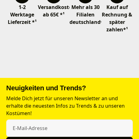
1-2
Versandkostenfrei
Mehr als 30
Kauf auf
Werktage
ab 65€ *¹
Filialen
Rechnung &
Lieferzeit *¹
deutschlandweit
später
zahlen*¹
Neuigkeiten und Trends?
Melde Dich jetzt für unseren Newsletter an und
erhalte die neuesten Infos zu Trends & zu unseren
Kostümen!