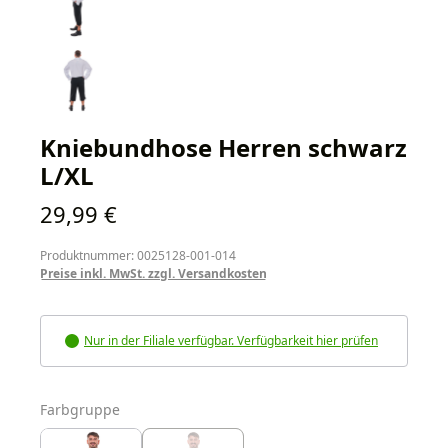
Kniebundhose Herren schwarz
L/XL
Regulärer Preis:
29,99 €
Produktnummer: 0025128-001-014
Preise inkl. MwSt. zzgl. Versandkosten
Nur in der Filiale verfügbar. Verfügbarkeit hier prüfen
auswählen
Farbgruppe