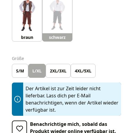
braun
schwarz
auswählen
Größe
S/M
L/XL
2XL/3XL
4XL/5XL
Der Artikel ist zur Zeit leider nicht
lieferbar. Lass dich per E-Mail
benachrichtigen, wenn der Artikel wieder
verfügbar ist.
Benachrichtige mich, sobald das
Produkt wieder online verfügbar ist.