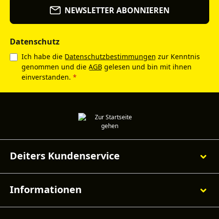
NEWSLETTER ABONNIEREN
Datenschutz
Ich habe die
Datenschutzbestimmungen
zur Kenntnis
genommen und die
AGB
gelesen und bin mit ihnen
einverstanden.
*
Deiters Kundenservice
Informationen