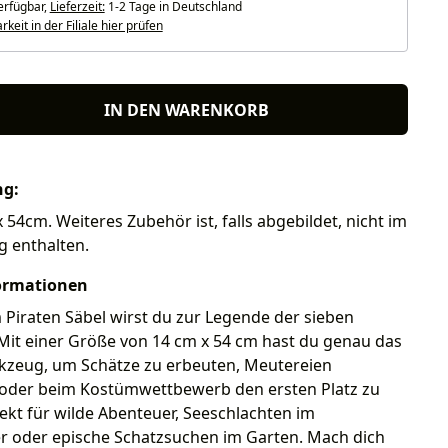
erfügbar,
Lieferzeit:
1-2 Tage in Deutschland
keit in der Filiale hier prüfen
IN DEN WARENKORB
ng:
 54cm. Weiteres Zubehör ist, falls abgebildet, nicht im
g enthalten.
ormationen
Piraten Säbel wirst du zur Legende der sieben
Mit einer Größe von 14 cm x 54 cm hast du genau das
rkzeug, um Schätze zu erbeuten, Meutereien
oder beim Kostümwettbewerb den ersten Platz zu
ekt für wilde Abenteuer, Seeschlachten im
oder epische Schatzsuchen im Garten. Mach dich