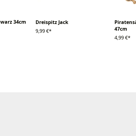
chwarz 34cm
Dreispitz Jack
Piratens
47cm
9,99 €*
4,99 €*