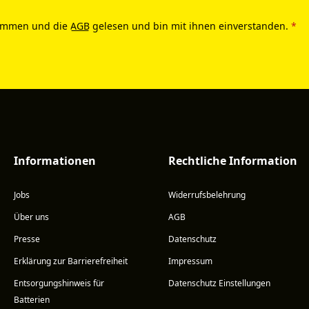
ommen und die
AGB
gelesen und bin mit ihnen einverstanden.
*
Informationen
Rechtliche Information
Jobs
Widerrufsbelehrung
Über uns
AGB
Presse
Datenschutz
Erklärung zur Barrierefreiheit
Impressum
Entsorgungshinweis für
Datenschutz Einstellungen
Batterien