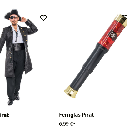
Fernglas Pirat
irat
6,99 €*