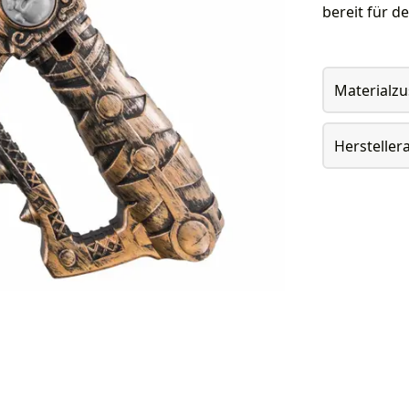
bereit für d
Materialz
Herstelle