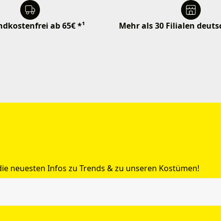
dkostenfrei ab 65€ *¹
Mehr als 30 Filialen deut
 die neuesten Infos zu Trends & zu unseren Kostümen!