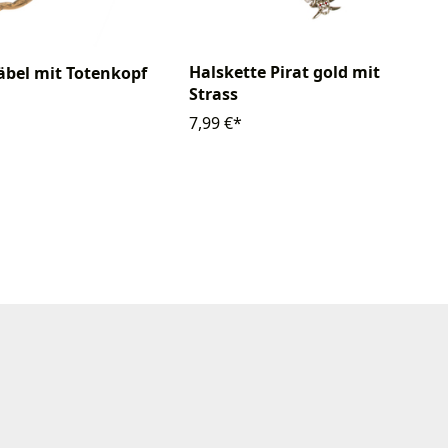
Halskette Pirat gold mit
äbel mit Totenkopf
Strass
7,99 €*