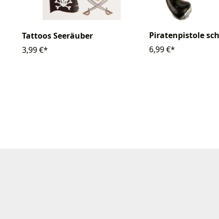
Piratenpistole s
Tattoos Seeräuber
6,99 €*
3,99 €*