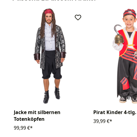
Jacke mit silbernen
Pirat Kinder 4-tlg.
Totenköpfen
39,99 €*
99,99 €*