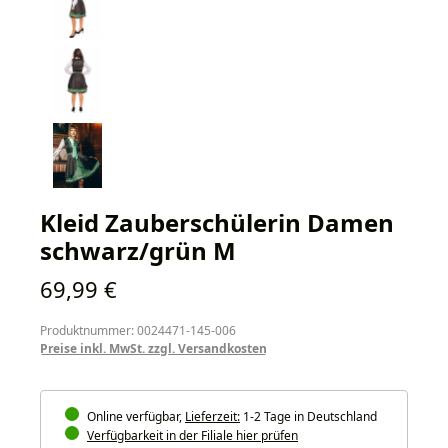
Kleid Zauberschülerin Damen
schwarz/grün M
Regulärer Preis:
69,99 €
Produktnummer: 0024471-145-006
Preise inkl. MwSt. zzgl. Versandkosten
Online verfügbar,
Lieferzeit:
1-2 Tage in Deutschland
Verfügbarkeit in der Filiale hier prüfen