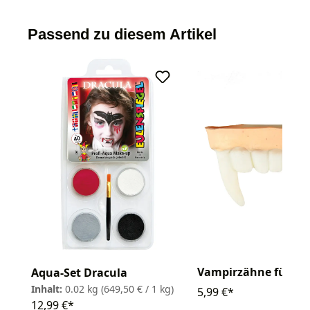
Passend zu diesem Artikel
Vampirzähne für Ki
Aqua-Set Dracula
Inhalt:
0.02 kg
(649,50 € / 1 kg)
5,99 €*
12,99 €*