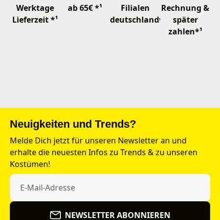
Werktage
ab 65€ *¹
Filialen
Rechnung &
Lieferzeit *¹
deutschlandweit
später
zahlen*¹
Neuigkeiten und Trends?
Melde Dich jetzt für unseren Newsletter an und
erhalte die neuesten Infos zu Trends & zu unseren
Kostümen!
NEWSLETTER ABONNIEREN