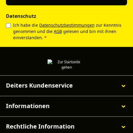
Datenschutz
Ich habe die
Datenschutzbestimmungen
zur Kenntnis
genommen und die
AGB
gelesen und bin mit ihnen
einverstanden.
*
Deiters Kundenservice
Informationen
Rechtliche Information