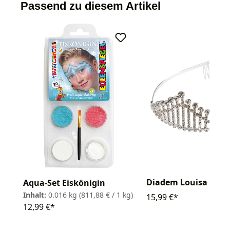
Passend zu diesem Artikel
Diadem Louisa Stra
Aqua-Set Eiskönigin
Inhalt:
0.016 kg
(811,88 € / 1 kg)
15,99 €*
12,99 €*