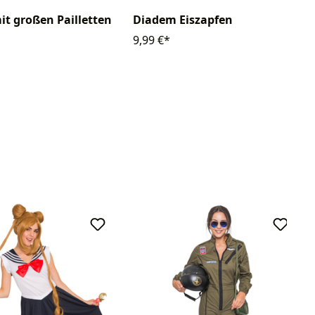
it großen Pailletten
Diadem Eiszapfen
9,99 €*