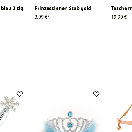
Prinzessinnen Stab gold
blau 2-tlg.
Tasche m
3,99 €*
19,99 €*