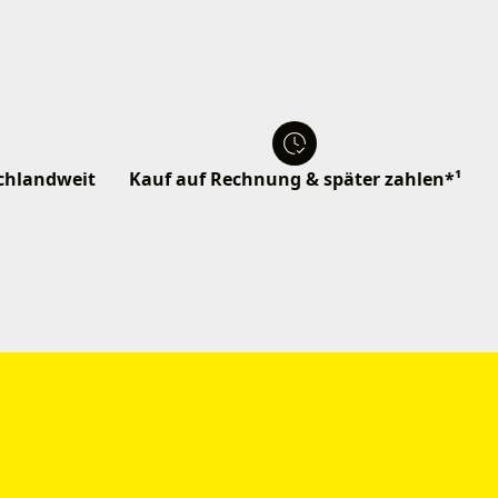
schlandweit
Kauf auf Rechnung & später zahlen*¹