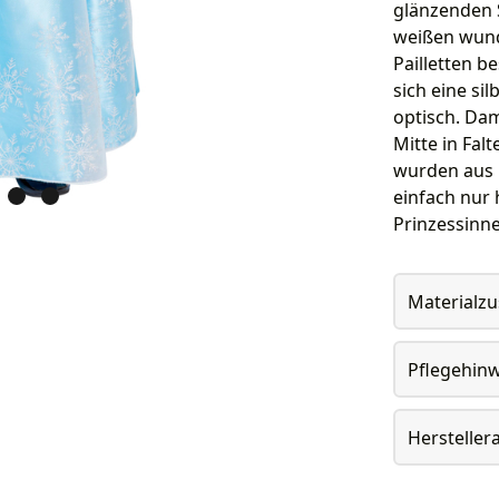
glänzenden 
weißen wunde
Pailletten b
sich eine si
optisch. Dam
Mitte in Fal
wurden aus h
einfach nur 
Prinzessinne
Materialz
Pflegehin
Herstelle