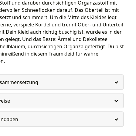
Stoff und darüber durchsichtigen Organzastoff mit
rvollen Schneeflocken darauf. Das Oberteil ist mit
esetzt und schimmert. Um die Mitte des Kleides legt
lberne, verspiele Kordel und trennt Ober- und Unterteil
it Dein Kleid auch richtig buschig ist, wurde es in der
ten gelegt. Und das Beste: Ärmel und Dekolletee
ellblauem, durchsichtigen Organza gefertigt. Du bist
hinreißend in diesem Traumkleid für wahre
n.
usammensetzung
weise
rangaben