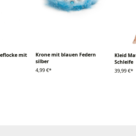
Krone mit blauen Federn
eflocke mit
Kleid Ma
silber
Schleife
4,99 €*
39,99 €*