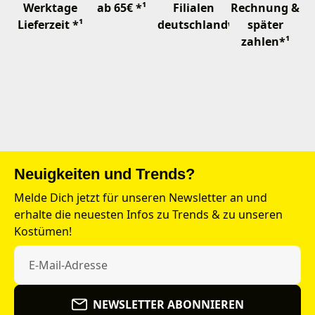
Werktage
ab 65€ *¹
Filialen
Rechnung &
Lieferzeit *¹
deutschlandweit
später
zahlen*¹
Neuigkeiten und Trends?
Melde Dich jetzt für unseren Newsletter an und
erhalte die neuesten Infos zu Trends & zu unseren
Kostümen!
NEWSLETTER ABONNIEREN