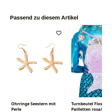
Passend zu diesem Artikel
Ohrringe Seestern mit
Turnbeutel Flosse m
Perle
Pailletten rosa/silbe