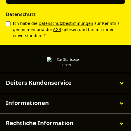
Datenschutz
Ich habe die
Datenschutzbestimmungen
zur Kenntnis
genommen und die
AGB
gelesen und bin mit ihnen
einverstanden.
*
Deiters Kundenservice
Informationen
Rechtliche Information