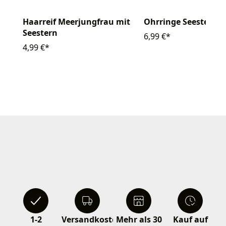
Haarreif Meerjungfrau mit
Ohrringe Seestern
Seestern
6,99 €*
4,99 €*
1-2
Versandkostenfrei
Mehr als 30
Kauf auf