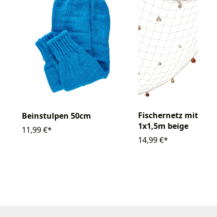
Fischernetz mit Mu
Beinstulpen 50cm
1x1,5m beige
11,99 €*
14,99 €*