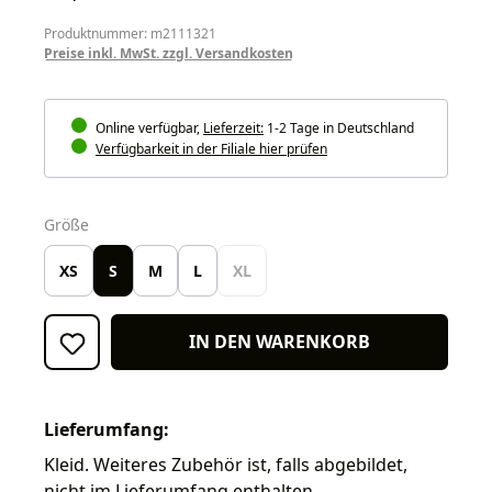
Produktnummer: m2111321
Preise inkl. MwSt. zzgl. Versandkosten
Online verfügbar,
Lieferzeit:
1-2 Tage in Deutschland
Verfügbarkeit in der Filiale hier prüfen
auswählen
Größe
XS
S
M
L
XL
IN DEN WARENKORB
Lieferumfang:
Kleid. Weiteres Zubehör ist, falls abgebildet,
nicht im Lieferumfang enthalten.