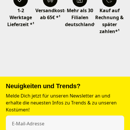
1-2
Versandkostenfrei
Mehr als 30
Kauf auf
Werktage
ab 65€ *¹
Filialen
Rechnung &
Lieferzeit *¹
deutschlandweit
später
zahlen*¹
Neuigkeiten und Trends?
Melde Dich jetzt für unseren Newsletter an und
erhalte die neuesten Infos zu Trends & zu unseren
Kostümen!