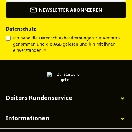
NEWSLETTER ABONNIEREN
Datenschutz
Ich habe die
Datenschutzbestimmungen
zur Kenntnis
genommen und die
AGB
gelesen und bin mit ihnen
einverstanden.
*
Deiters Kundenservice
Informationen