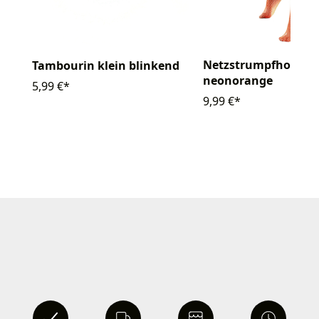
Netzstrumpfhose gr
Tambourin klein blinkend
neonorange
5,99 €*
9,99 €*