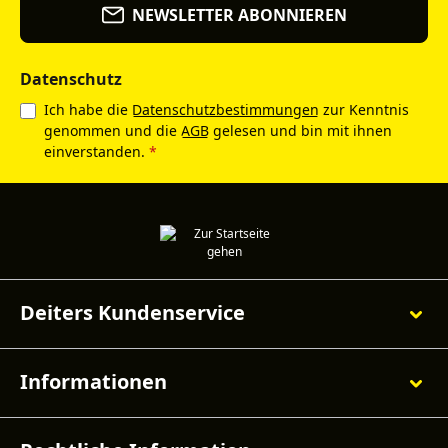
NEWSLETTER ABONNIEREN
Datenschutz
Ich habe die
Datenschutzbestimmungen
zur Kenntnis
genommen und die
AGB
gelesen und bin mit ihnen
einverstanden.
*
Deiters Kundenservice
Informationen