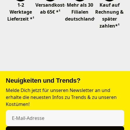
1-2
Versandkostenfrei
Mehr als 30
Kauf auf
Werktage
ab 65€ *¹
Filialen
Rechnung &
Lieferzeit *¹
deutschlandweit
später
zahlen*¹
Neuigkeiten und Trends?
Melde Dich jetzt für unseren Newsletter an und
erhalte die neuesten Infos zu Trends & zu unseren
Kostümen!