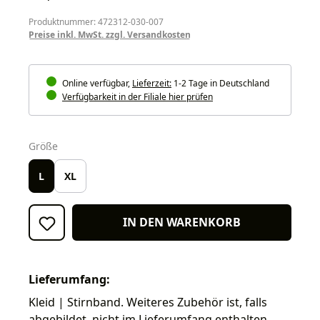
Produktnummer: 472312-030-007
Preise inkl. MwSt. zzgl. Versandkosten
Online verfügbar,
Lieferzeit:
1-2 Tage in Deutschland
Verfügbarkeit in der Filiale hier prüfen
auswählen
Größe
L
XL
IN DEN WARENKORB
Lieferumfang:
Kleid | Stirnband. Weiteres Zubehör ist, falls
abgebildet, nicht im Lieferumfang enthalten.