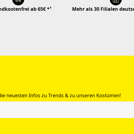
dkostenfrei ab 65€ *¹
Mehr als 30 Filialen deut
 die neuesten Infos zu Trends & zu unseren Kostümen!