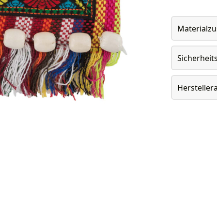
Materialz
Sicherheit
Herstelle