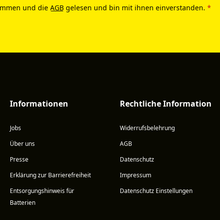
ommen und die
AGB
gelesen und bin mit ihnen einverstanden.
*
Informationen
Rechtliche Information
Jobs
Widerrufsbelehrung
Über uns
AGB
Presse
Datenschutz
Erklärung zur Barrierefreiheit
Impressum
Entsorgungshinweis für
Datenschutz Einstellungen
Batterien