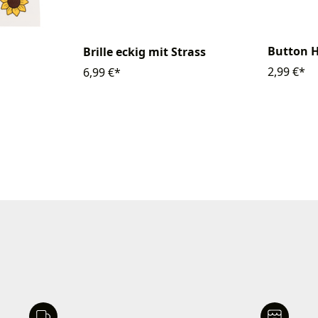
Button H
Brille eckig mit Strass
2,99 €*
6,99 €*