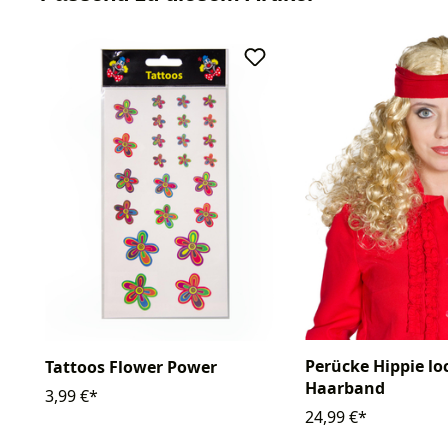
Perücke Hippie lo
Tattoos Flower Power
Haarband
3,99 €*
24,99 €*