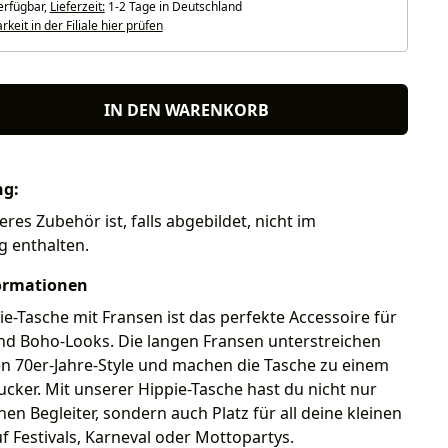
erfügbar,
Lieferzeit:
1-2 Tage in Deutschland
keit in der Filiale hier prüfen
IN DEN WARENKORB
ng:
eres Zubehör ist, falls abgebildet, nicht im
g enthalten.
ormationen
e-Tasche mit Fransen ist das perfekte Accessoire für
und Boho-Looks. Die langen Fransen unterstreichen
n 70er-Jahre-Style und machen die Tasche zu einem
cker. Mit unserer Hippie-Tasche hast du nicht nur
hen Begleiter, sondern auch Platz für all deine kleinen
uf Festivals, Karneval oder Mottopartys.