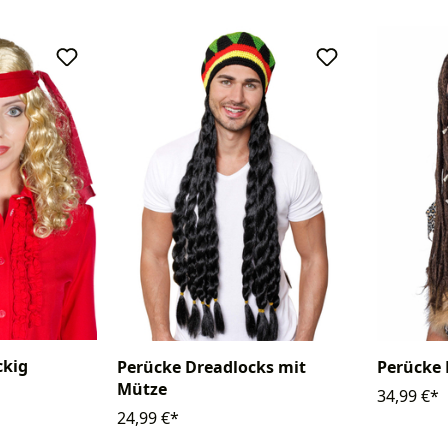
ckig
Perücke Dreadlocks mit
Perücke 
Mütze
34,99 €*
24,99 €*