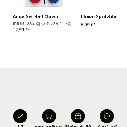
Aqua-Set Bad Clown
Clown Spritzblume
Inhalt:
0.02 kg
(649,50 € / 1 kg)
6,99 €*
12,99 €*
1-2
Versandkostenfrei
Mehr als 30
Kauf auf