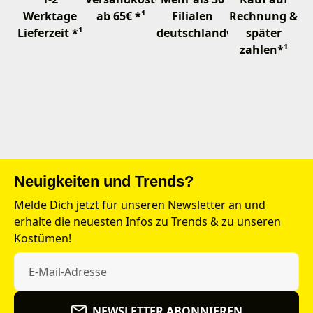
Werktage
ab 65€ *¹
Filialen
Rechnung &
Lieferzeit *¹
deutschlandweit
später
zahlen*¹
Neuigkeiten und Trends?
Melde Dich jetzt für unseren Newsletter an und
erhalte die neuesten Infos zu Trends & zu unseren
Kostümen!
NEWSLETTER ABONNIEREN