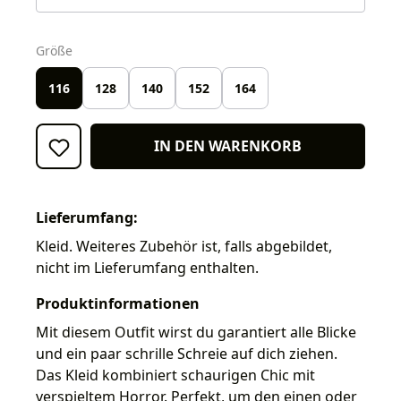
auswählen
Größe
116
128
140
152
164
IN DEN WARENKORB
Lieferumfang:
Kleid. Weiteres Zubehör ist, falls abgebildet,
nicht im Lieferumfang enthalten.
Produktinformationen
Mit diesem Outfit wirst du garantiert alle Blicke
und ein paar schrille Schreie auf dich ziehen.
Das Kleid kombiniert schaurigen Chic mit
verspieltem Horror. Perfekt, um den einen oder