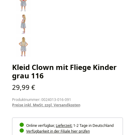
Kleid Clown mit Fliege Kinder
grau 116
Regulärer Preis:
29,99 €
Produktnummer: 0024013-016-091
Preise inkl. MwSt. zzgl. Versandkosten
Online verfügbar,
Lieferzeit:
1-2 Tage in Deutschland
Verfügbarkeit in der Filiale hier prüfen