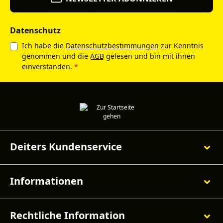
Datenschutz
Ich habe die
Datenschutzbestimmungen
zur Kenntnis
genommen und die
AGB
gelesen und bin mit ihnen
einverstanden.
*
Deiters Kundenservice
Informationen
Rechtliche Information