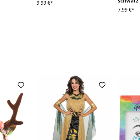
schwarz
9,99 €*
7,99 €*