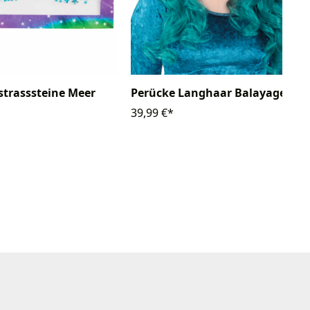
strasssteine Meer
Perücke Langhaar Balayage
39,99 €*