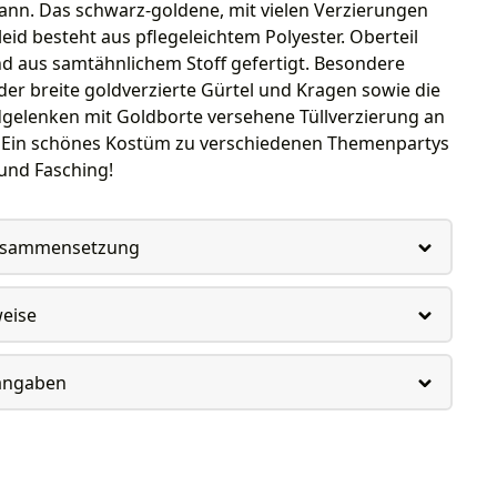
nn. Das schwarz-goldene, mit vielen Verzierungen
eid besteht aus pflegeleichtem Polyester. Oberteil
d aus samtähnlichem Stoff gefertigt. Besondere
 der breite goldverzierte Gürtel und Kragen sowie die
gelenken mit Goldborte versehene Tüllverzierung an
 Ein schönes Kostüm zu verschiedenen Themenpartys
und Fasching!
usammensetzung
weise
rangaben