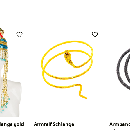
lange gold
Armreif Schlange
Armband