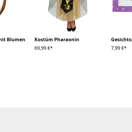
mit Blumen
Kostüm Pharaonin
Gesichts
69,99 €*
7,99 €*