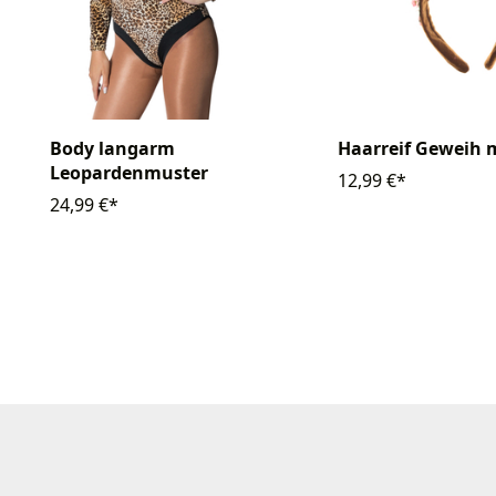
Body langarm
Haarreif Geweih 
Leopardenmuster
12,99 €*
24,99 €*