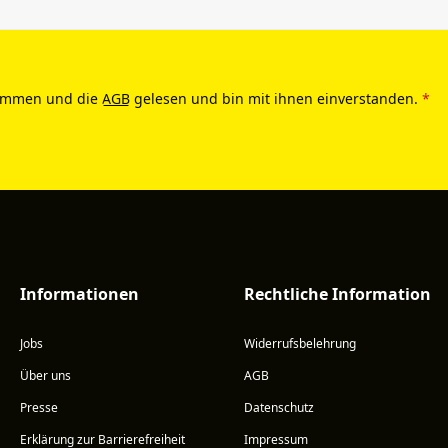
ommen und die
AGB
gelesen und bin mit ihnen einverstanden.
*
Informationen
Rechtliche Information
Jobs
Widerrufsbelehrung
Über uns
AGB
Presse
Datenschutz
Erklärung zur Barrierefreiheit
Impressum