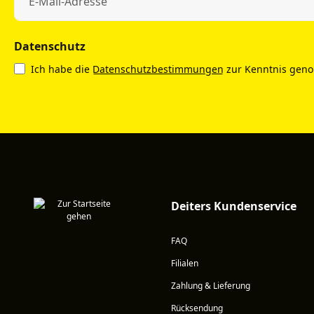
Datenschutz
Ich habe die
Datenschutzbestimmungen
zur Kenntnis gen
Deiters Kundenservice
FAQ
Filialen
Zahlung & Lieferung
Rücksendung