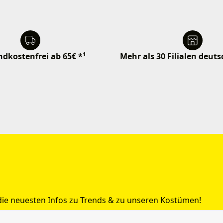
dkostenfrei ab 65€ *¹
Mehr als 30 Filialen deut
 die neuesten Infos zu Trends & zu unseren Kostümen!