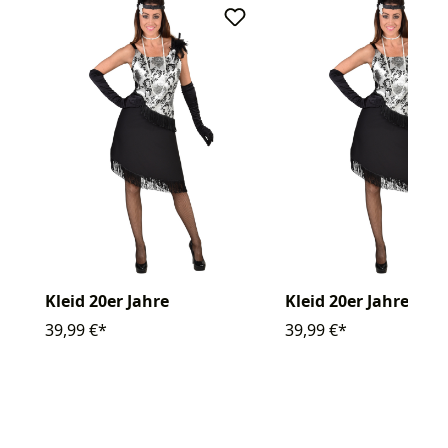
Kleid 20er Jahre
Kleid 20er Jahre
39,99 €*
39,99 €*