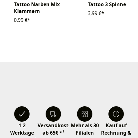
Tattoo Narben Mix
Tattoo 3 Spinnen
Klammern
3,99 €*
0,99 €*
1-2
Versandkostenfrei
Mehr als 30
Kauf auf
Werktage
ab 65€ *¹
Filialen
Rechnung &