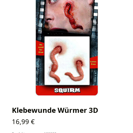
Klebewunde Würmer 3D
Regulärer Preis:
16,99 €