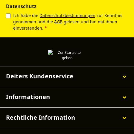
Datenschutz
Ich habe die
Datenschutzbestimmungen
zur Kenntnis
genommen und die
AGB
gelesen und bin mit ihnen
einverstanden.
*
Deiters Kundenservice
Informationen
Rechtliche Information