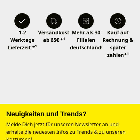
1-2
Versandkostenfrei
Mehr als 30
Kauf auf
Werktage
ab 65€ *¹
Filialen
Rechnung &
Lieferzeit *¹
deutschlandweit
später
zahlen*¹
Neuigkeiten und Trends?
Melde Dich jetzt für unseren Newsletter an und
erhalte die neuesten Infos zu Trends & zu unseren
Kostümen!