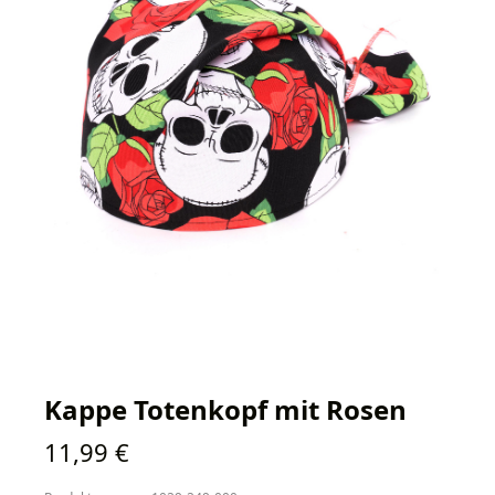
Kappe Totenkopf mit Rosen
Regulärer Preis:
11,99 €