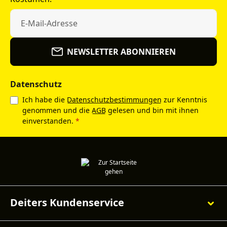
NEWSLETTER ABONNIEREN
Datenschutz
Ich habe die
Datenschutzbestimmungen
zur Kenntnis
genommen und die
AGB
gelesen und bin mit ihnen
einverstanden.
*
Deiters Kundenservice