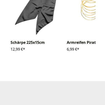
Schärpe 225x15cm
Armreifen Pirat gold
12,99 €*
6,99 €*