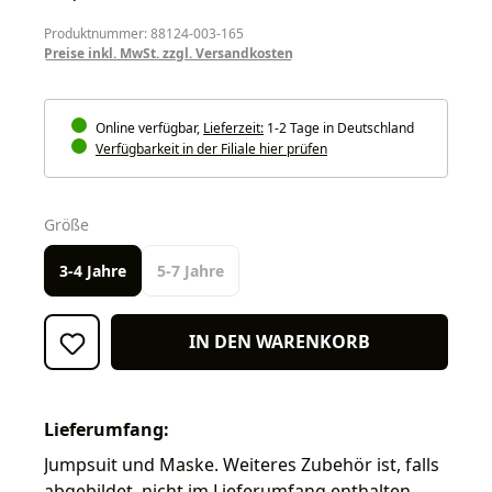
Produktnummer: 88124-003-165
Preise inkl. MwSt. zzgl. Versandkosten
Online verfügbar,
Lieferzeit:
1-2 Tage in Deutschland
Verfügbarkeit in der Filiale hier prüfen
auswählen
Größe
3-4 Jahre
5-7 Jahre
IN DEN WARENKORB
Lieferumfang:
Jumpsuit und Maske. Weiteres Zubehör ist, falls
abgebildet, nicht im Lieferumfang enthalten.