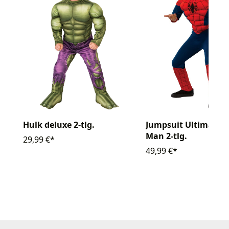
Hulk deluxe 2-tlg.
Jumpsuit Ultimate S
Man 2-tlg.
29,99 €*
49,99 €*