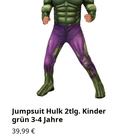
Jumpsuit Hulk 2tlg. Kinder
grün 3-4 Jahre
Regulärer Preis:
39,99 €