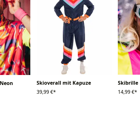
Skioverall mit Kapuze
Skibrille
 Neon
39,99 €*
14,99 €*