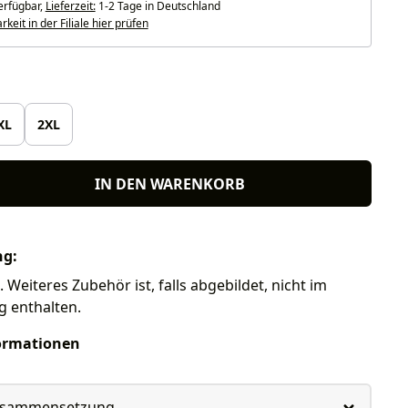
erfügbar,
Lieferzeit:
1-2 Tage in Deutschland
keit in der Filiale hier prüfen
len
XL
2XL
IN DEN WARENKORB
ng:
 Weiteres Zubehör ist, falls abgebildet, nicht im
g enthalten.
ormationen
usammensetzung