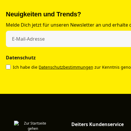
Neuigkeiten und Trends?
Melde Dich jetzt für unseren Newsletter an und erhalte
Datenschutz
Ich habe die
Datenschutzbestimmungen
zur Kenntnis gen
Deiters Kundenservice