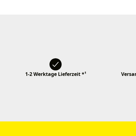
1-2 Werktage Lieferzeit *¹
Versan