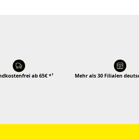
dkostenfrei ab 65€ *¹
Mehr als 30 Filialen deut