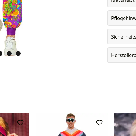
Pflegehin
Sicherheit
Herstelle